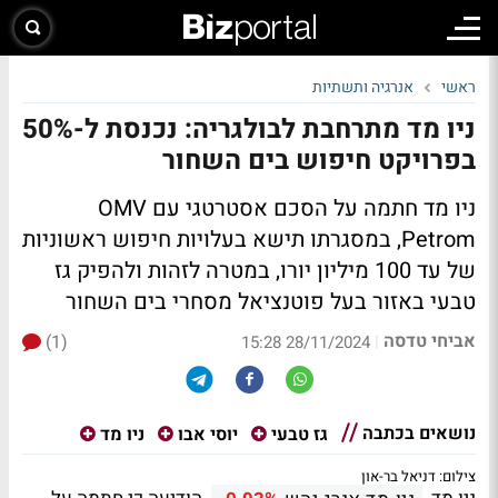
ראשי
אנרגיה ותשתיות
ניו מד מתרחבת לבולגריה: נכנסת ל-50%
בפרויקט חיפוש בים השחור
ניו מד חתמה על הסכם אסטרטגי עם OMV
Petrom, במסגרתו תישא בעלויות חיפוש ראשוניות
של עד 100 מיליון יורו, במטרה לזהות ולהפיק גז
טבעי באזור בעל פוטנציאל מסחרי בים השחור
אביחי טדסה
(1)
|
28/11/2024 15:28
נושאים בכתבה
גז טבעי
יוסי אבו
ניו מד
צילום: דניאל בר-און