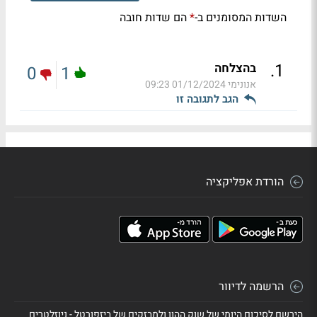
השדות המסומנים ב-
הם שדות חובה
*
.
1
בהצלחה
0
1
אנונימי
01/12/2024 09:23
הגב לתגובה זו
הורדת אפליקציה
הרשמה לדיוור
הירשם לסיכום היומי של שוק ההון ולמבזקים של ביזפורטל - ניוזלטרים