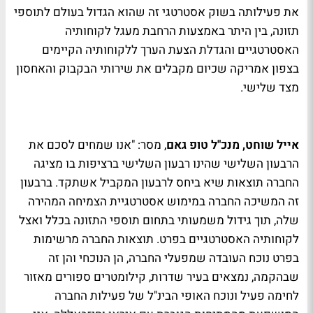
את פעילותה בשוק אסטרטגי זה שהוא הגדול בעולם לתוספי
תזונה, בין היתר באמצעות הרחבת מעגל לקוחותיה
האסטרטגיים והגדלת הצעת הערך ללקוחותיה הקיימים
בצפון אמריקה שכיום מקבלים את שירותי הבקבוק והאחסון
מצד שלישי.
אייל שוחט, מנכ"ל טופ גאם
, מסר: "אנו שמחים לסכם את
הרבעון השלישי שהינו רבעון השלישי ברציפות בו מציגה
החברה תוצאות שיא ביחס לרבעון המקביל אשתקד. ברבעון
זה המשיכה החברה במימוש אסטרטגיית הצמיחה המהירה
שלה, תוך גידול משמעותי בתחום תוספי התזונה בכלל ואצל
לקוחותיה האסטרטגיים בפרט. תוצאות החברה מרשימות
בפרט נוכח העובדה שמפעלי החברה, הן הנוכחי והן זה
שבהקמה, נמצאים בעיר שדרות, קילומטרים ספורים מאזור
לחימה פעיל ונוכח האופי הבינ"ל של פעילות החברה