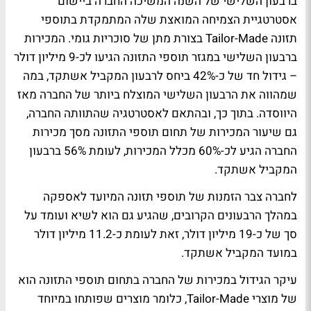
ברבעון השלישי של השנה המשיכה החברה ביישום
אסטרטגיית הצמיחה המואצת שלה המתמקדת בתוספי
תזונה Tailor-Made בצורת מתן של סוכריות גומי. המכירות
ברבעון השלישי במגזר תוספי התזונה הגיעו לכ-9 מיליון דולר
– גידול חד של כ-42% ביחס לרבעון המקביל אשתקד, במה
שמהווה את הרבעון השלישי המוצלח ביותר של החברה מאז
היווסדה. בתוך כך, ובהתאם לאסטרטגיה שהתוותה החברה,
גם שיעור המכירות של תחום תוספי התזונה מסך מכירות
החברה הגיע לכ-60% מכלל המכירות, לעומת 56% ברבעון
המקביל אשתקד.
לחברה צבר הזמנות של תוספי תזונה המיועד לאספקה
במהלך הרבעונים הקרובים, שהגיע גם הוא לשיא ועומד על
סך של כ-19 מיליון דולר, זאת לעומת כ-11.2 מיליון דולר
במועד המקביל אשתקד.
עיקר הגידול במכירות של החברה בתחום תוספי התזונה הוא
של מוצרי Tailor-Made, כלומר מוצרים שפותחו במיוחד