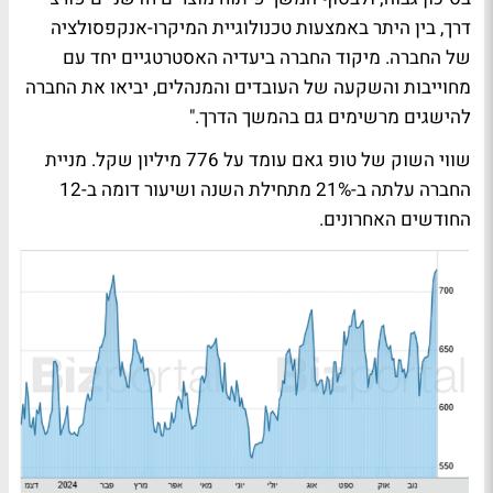
דרך, בין היתר באמצעות טכנולוגיית המיקרו-אנקפסולציה
של החברה. מיקוד החברה ביעדיה האסטרטגיים יחד עם
מחוייבות והשקעה של העובדים והמנהלים, יביאו את החברה
להישגים מרשימים גם בהמשך הדרך."
שווי השוק של טופ גאם עומד על 776 מיליון שקל. מניית
החברה עלתה ב-21% מתחילת השנה ושיעור דומה ב-12
החודשים האחרונים.