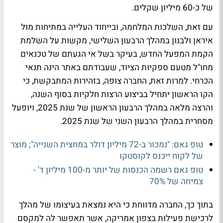
של כ-60 מיליון שקלים.
עם זאת, השלכות המלחמה, ובייחוד העלייה במתיחות מול
איראן ולבנון במהלך הרבעון השלישי, מקשות על השלמת
הקמת המפעל החדש, בעיקר בשל אי הגעתם של טכנאים
מחו"ל מטעם ספקיות הציוד, שעבודתם באתר הינה תנאי
הכרחי. למרות זאת, החברה צופה, בזהירות המתבקשת, כי
הקו הראשון יתחיל בביצוע הרצות חלקיות בסוף השנה,
והרצה מלאה במהלך הרבעון הראשון של שנת 2025, ויופעל
מסחרית במהלך הרבעון השני של שנת 2025.
טופ גאם: "נמכור ב-72 מיליון דולר במחצית השנייה"; מוצר
של לקוח ייכנס לקוסטקו
טופ גאם רשמה הכנסות של יותר מ-100 מיליון ד' -
צמיחה של 70%
בתוך כך, החברה מדווחת כי היא נמצאת בעיצומו של מהלך
לרכישת פעילות בצפון אמריקה, אשר תאפשר לה למקסם