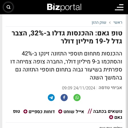
ראשי
שוק ההון
טופ גאם: ההכנסות גדלו ב-32%, הצבר
גדל ל-19 מיליון דולר
ההכנסות מתחום תוספי התזונה זינקו ב-42%
והסתכמו ב-9 מיליון דולר, החברה צופה צמיחה דו
ספרתית בשיעור גבוה בתחום תוספי התזונה גם
בהמשך השנה
אביחי טדסה
|
24/11/2024 09:09
נושאים בכתבה
טופ
אייל שוחט
דוחות כספיים
גאם