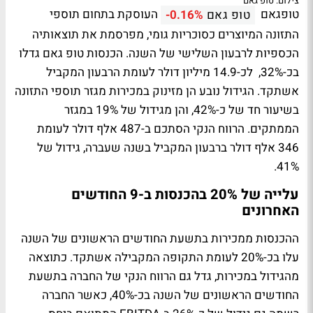
צילום: טופ גאם
טופגאם
העוסקת בתחום תוספי
טופ גאם
-0.16%
התזונה המיוצרים כסוכריות גומי, מפרסמת את תוצאותיה
הכספיות לרבעון השלישי של השנה. הכנסות טופ גאם גדלו
בכ-32%, לכ-14.9 מיליון דולר לעומת הרבעון המקביל
אשתקד. הגידול נובע הן מזינוק במכירות מגזר תוספי התזונה
בשיעור חד של כ-42%, והן מגידול של 19% במגזר
הממתקים. הרווח הנקי הסתכם ב-487 אלף דולר לעומת
346 אלף דולר ברבעון המקביל בשנה שעברה, גידול של
41%.
עלייה של 20% בהכנסות ב-9 החודשים
האחרונים
ההכנסות ממכירות בתשעת החודשים הראשונים של השנה
עלו בכ-20% לעומת התקופה המקבילה אשתקד. כתוצאה
מהגידול במכירות, גדל גם הרווח הנקי של החברה בתשעת
החודשים הראשונים של השנה בכ-40%, כאשר החברה