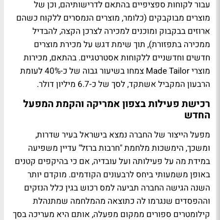
עבור לקוחות ספציפיים בהתאם לדרישותיהם, וכן של
מוצרים מבוקבקים (כלומר, מוצרים הנמסרים ללקוח כשהם
ארוזים בבקבוק ומוכנים למכירה לצרכן הקצה, להבדיל
ממכירה בתפזורת), תוך שימת דגש על מכירת מוצרים
חדשים וחדשניים ללקוחות אסטרטגיים. בהתאם, מכירות
מוצרי Made Tailor צמחו בשיעור גבוה של כ-40% לעומת
הרבעון המקביל אשתקד, לסך של כ-6.7 מיליון דולר.
רכישת פעילות בצפון אמריקה והקמת המפעל
החדש
מפעל הייצור של החברה נמצא בישראל בעיר שדרות,
ומשכך, הימשכות מלחמת "חרבות ברזל" עדיין משפיעה
במידת מה על פעילותה ועל עובדיה, אם כי בהיקפים קטנים
באופן משמעותי ביחס לרבעונים הקודמים. מוקדם יותר
השנה הגישה החברה תביעה למס רכוש בגין כלל הנזקים
וההפסדים שנגרמו לה כתוצאה מהמלחמה שמתנהלת
קילומטרים ספורים ממקום מפעלה, אותם היא מעריכה בסך