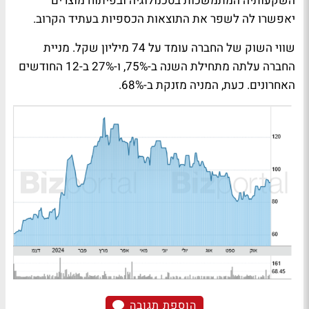
השקעותיה המתמשכות בטכנולוגיה ובפיתוח מוצרים
יאפשרו לה לשפר את התוצאות הכספיות בעתיד הקרוב.
שווי השוק של החברה עומד על 74 מיליון שקל. מניית
החברה עלתה מתחילת השנה ב-75%, ו-27% ב-12 החודשים
האחרונים. כעת, המניה מזנקת ב-68%.
הוספת תגובה