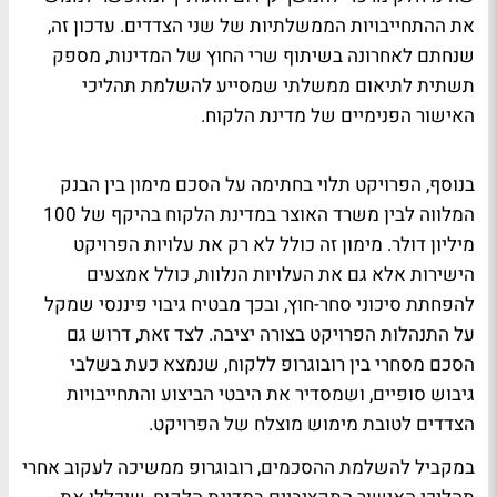
את ההתחייבויות הממשלתיות של שני הצדדים. עדכון זה,
שנחתם לאחרונה בשיתוף שרי החוץ של המדינות, מספק
תשתית לתיאום ממשלתי שמסייע להשלמת תהליכי
האישור הפנימיים של מדינת הלקוח.
בנוסף, הפרויקט תלוי בחתימה על הסכם מימון בין הבנק
המלווה לבין משרד האוצר במדינת הלקוח בהיקף של 100
מיליון דולר. מימון זה כולל לא רק את עלויות הפרויקט
הישירות אלא גם את העלויות הנלוות, כולל אמצעים
להפחתת סיכוני סחר-חוץ, ובכך מבטיח גיבוי פיננסי שמקל
על התנהלות הפרויקט בצורה יציבה. לצד זאת, דרוש גם
הסכם מסחרי בין רובוגרופ ללקוח, שנמצא כעת בשלבי
גיבוש סופיים, ושמסדיר את היבטי הביצוע והתחייבויות
הצדדים לטובת מימוש מוצלח של הפרויקט.
במקביל להשלמת ההסכמים, רובוגרופ ממשיכה לעקוב אחרי