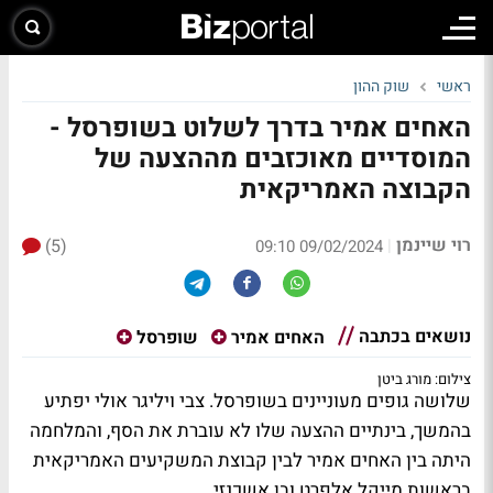
ראשי
שוק ההון
האחים אמיר בדרך לשלוט בשופרסל -
המוסדיים מאוכזבים מההצעה של
הקבוצה האמריקאית
רוי שיינמן
(5)
|
09/02/2024 09:10
נושאים בכתבה
האחים אמיר
שופרסל
צילום: מורג ביטן
שלושה גופים מעוניינים בשופרסל. צבי ויליגר אולי יפתיע
בהמשך, בינתיים ההצעה שלו לא עוברת את הסף, והמלחמה
היתה בין האחים אמיר לבין קבוצת המשקיעים האמריקאית
בראשות מייקל אלפרט ובן אשכנזי.