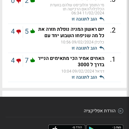
0
2
מי התומך והלוביסט שלהם בוועדת
הכלכלה?האם הרכישה תו
11/02/2024 06:34
הגב לתגובה זו
.
2
יום ראשון המניה נופלת חזרה את
4
5
כל מה שניפחו השבוע יחד עם
כלכלן
09/02/2024 10:56
הגב לתגובה זו
.
1
האחים אמיר הכי מתאימים הנייר
4
7
בדרך ל 3000
דניאל
09/02/2024 10:04
הגב לתגובה זו
הורדת אפליקציה