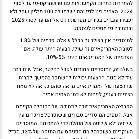
להתחרות בתחום הקמעונאות עם פרשמרקט-פז עד לסוף
2024. האחים פנו לפז והם ישלמו לה 100 מיליון שקל ולא
יעבירו עובדים בכירים מפרשמרקט אליהם עד לסוף 2025
ובתמורה פז תסכים לעסקה.
למוסדיים אין בשלב זה בכלל שאלה. פרמיה של 1.8%
לטובת האמריקאיים זה שולי. הבעיה היתה עולה, אם
הפרמייה של האמריקאים היתה 5%-10%.
בשלב זה, המוסדיים אמורים לקבל החלטה, אבל שום דבר
עוד לא סגור. ההצעות יכולות להשתפר בהמשך, למרות
שההצעה של האמריקאיים מראה שהם כנראה לא מאוד
רציניים בעניין, לפחות לא כמו האחים אמיר.
הקבוצה האמריקאית זוכה לתמיכה של ההנהלה הקיימת.
אבל, הגופים המוסדיים סבורים ששופרסל צריכה גרעין
שליטה ולא שליטה של הנהלה כדי להתרומם. המוסדיים
העיקריים בשופרסל הם הפניקס עם החזקה של 13%, מגדל