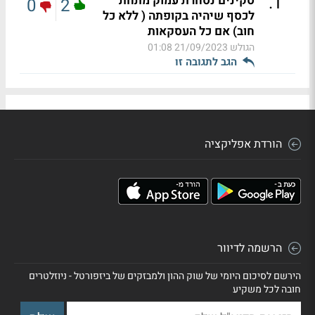
.
1
סקינים נסחרת עמוק מתחת
0
2
לכסף שיהיה בקופתה ( ללא כל
חוב) אם כל העסקאות
הגולש
21/09/2023 01:08
הגב לתגובה זו
הורדת אפליקציה
הרשמה לדיוור
הירשם לסיכום היומי של שוק ההון ולמבזקים של ביזפורטל - ניוזלטרים
חובה לכל משקיע