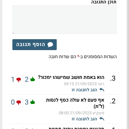
תוכן התגובה
הוסף תגובה
השדות המסומנים ב-
הם שדות חובה
*
.
3
הוא באמת חושב שמישהו ימכור?
1
2
רועי
21/09/2023 09:13
הגב לתגובה זו
.
2
אף פעם לא עולה כסף לנסות
0
3
(ל"ת)
משקיע
21/09/2023 08:00
הגב לתגובה זו