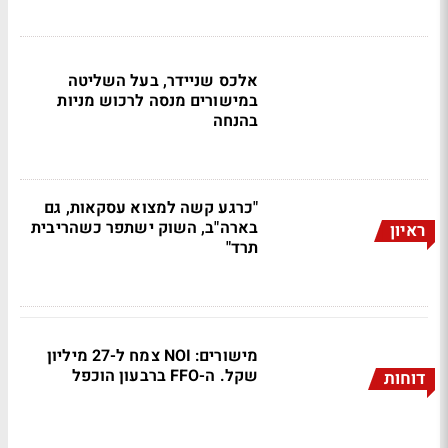
אלכס שניידר, בעל השליטה
במישורים מנסה לרכוש מניות
בהנחה
"כרגע קשה למצוא עסקאות, גם
בארה"ב, השוק ישתפר כשהריבית
ראיון
תרד"
מישורים: NOI צמח ל-27 מיליון
שקל. ה-FFO ברבעון הוכפל
דוחות