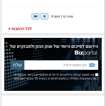
מציג דף 1 מתוך 9
לכל הכתבות +
הירשם לסיכום היומי של שוק ההון ולמבזקים של
אני מאשר קבלת ניוזלטרים ודיוורים פרסומיים בדואר אלקטרוני
ו/או באמצעות הסלולר בהתאם למפורט בסעיף 10 בתנאי השימוש