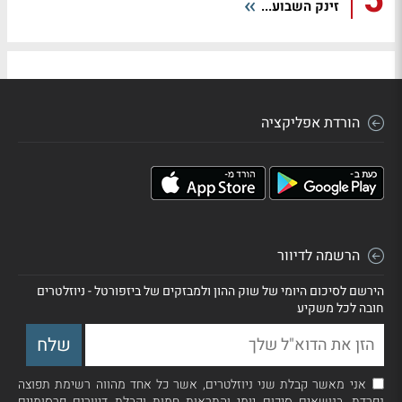
5
זינק השבוע...
הורדת אפליקציה
הרשמה לדיוור
הירשם לסיכום היומי של שוק ההון ולמבזקים של ביזפורטל - ניוזלטרים
חובה לכל משקיע
אני מאשר קבלת שני ניוזלטרים, אשר כל אחד מהווה רשימת תפוצה
נפרדת, בנושאים סיכום יומי והתראות חמות וקבלת דיוורים פרסומיים