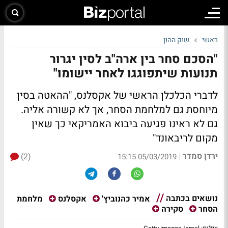
ראשי
שוק ההון
"הסכם סחר בין ארה"ב לסין יגרור
תנועות שיתפוגגו לאחר יישומו"
לדברי הכלכלן הראשי של אקסלנס, "ההאטה בסין
מיוחסת גם למלחמת הסחר, אך לא קשורה אליה.
גם לא ראינו פגיעה ביבוא האמריקאי כך שאין
מקום לריבאונד"
ירדן סמדר
(2)
|
05/03/2019 15:15
נושאים בכתבה
מלחמת
אמיר כהנוביץ'
אקסלנס
הסחר
סקירה