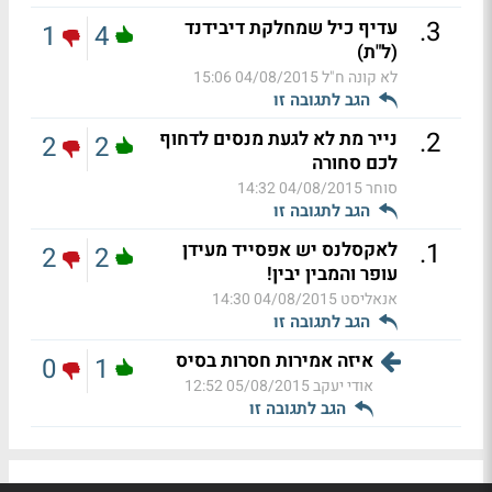
.
3
עדיף כיל שמחלקת דיבידנד
1
4
(ל"ת)
לא קונה ח"ל
04/08/2015 15:06
הגב לתגובה זו
.
2
נייר מת לא לגעת מנסים לדחוף
2
2
לכם סחורה
סוחר
04/08/2015 14:32
הגב לתגובה זו
.
1
לאקסלנס יש אפסייד מעידן
2
2
עופר והמבין יבין!
אנאליסט
04/08/2015 14:30
הגב לתגובה זו
איזה אמירות חסרות בסיס
0
1
אודי יעקב
05/08/2015 12:52
הגב לתגובה זו