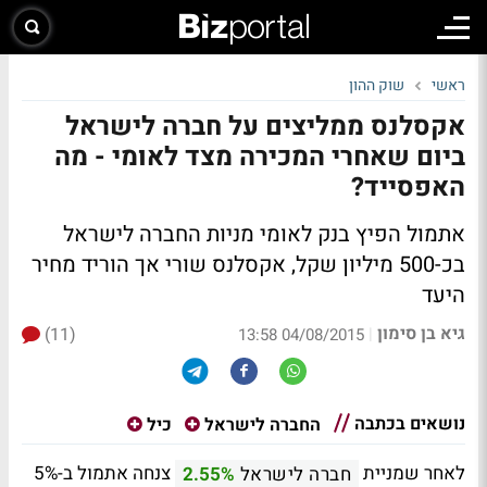
ראשי
שוק ההון
אקסלנס ממליצים על חברה לישראל
ביום שאחרי המכירה מצד לאומי - מה
האפסייד?
אתמול הפיץ בנק לאומי מניות החברה לישראל
בכ-500 מיליון שקל, אקסלנס שורי אך הוריד מחיר
היעד
גיא בן סימון
(11)
|
04/08/2015 13:58
נושאים בכתבה
החברה לישראל
כיל
לאחר שמניית
צנחה אתמול ב-5%
חברה לישראל
2.55%