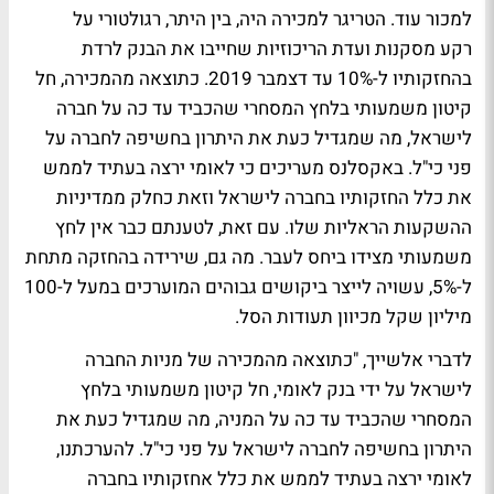
למכור עוד. הטריגר למכירה היה, בין היתר, רגולטורי על
רקע מסקנות ועדת הריכוזיות שחייבו את הבנק לרדת
בהחזקותיו ל-10% עד דצמבר 2019. כתוצאה מהמכירה, חל
קיטון משמעותי בלחץ המסחרי שהכביד עד כה על חברה
לישראל, מה שמגדיל כעת את היתרון בחשיפה לחברה על
פני כי"ל. באקסלנס מעריכים כי לאומי ירצה בעתיד לממש
את כלל החזקותיו בחברה לישראל וזאת כחלק ממדיניות
ההשקעות הראליות שלו. עם זאת, לטענתם כבר אין לחץ
משמעותי מצידו ביחס לעבר. מה גם, שירידה בהחזקה מתחת
ל-5%, עשויה לייצר ביקושים גבוהים המוערכים במעל ל-100
מיליון שקל מכיוון תעודות הסל.
לדברי אלשייך, "כתוצאה מהמכירה של מניות החברה
לישראל על ידי בנק לאומי, חל קיטון משמעותי בלחץ
המסחרי שהכביד עד כה על המניה, מה שמגדיל כעת את
היתרון בחשיפה לחברה לישראל על פני כי"ל. להערכתנו,
לאומי ירצה בעתיד לממש את כלל אחזקותיו בחברה