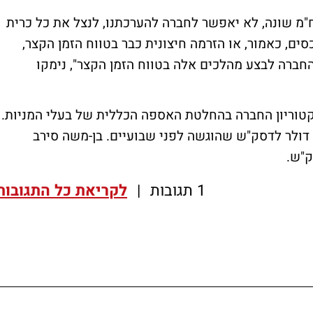
ח"מ שונה, לא יאפשר לחברה להערכתנו, לנצל את כל כרית
סים, כאמור, או הזרמה חיצונית כבר בטווח הזמן הקצר,
חברה לבצע מהלכים אלה בטווח הזמן הקצר", נימקו
קטוריון החברה בהחלטת האספה הכללית של בעלי המניות.
ה של בן-משה להזרים 150 מיליון דולר לדסק"ש שהוגשה לפני שבועיים. בן-משה סירב
ק"ש.
1 תגובות
|
לקריאת כל התגובות