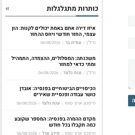
כותרות מתגלגלות
איזו דירה אתם באמת יכולים לקנות: הון
עצמי, החזר חודשי ויחס ההחזר
נדל"ן
עמית בר
06/08/2026
|
|
משכנתה: המסלולים, ההצמדה, התמהיל
ומתי כדאי למחזר
נדל"ן
ענת גלעד
06/08/2026
|
|
הכיסויים הביטוחיים בפנסיה: אובדן
כושר עבודה ופנסיית שאירים
ה
חיסכון ארוך טווח
ענת גלעד
06/08/2026
|
|
מקדם ההמרה בפנסיה: המספר שקובע
כמה תקבלו בכל חודש
חיסכון ארוך טווח
מירב ארד
06/08/2026
|
|