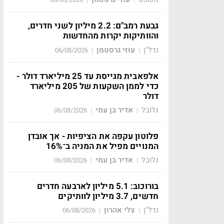
גבעת רמב"ם: 2.2 מיליון לשני חדרים,
והוותיקות יקרות מהחדשות
נדל"ן
עוזי גרסטמן
06/08/2026
|
|
אלפאבית מגייסת עד 25 מיליארד דולר -
כדי לממן השקעות של 205 מיליארד
דולר
גלובל
אדיר בן עמי
06/08/2026
|
|
פלוטון עקפה את הציפיות - אך אובדן
המנויים מפיל את המניה ב־16%
גלובל
אדיר בן עמי
06/08/2026
|
|
בורוכוב: 5.1 מיליון לארבעה חדרים
חדשים, 3.7 מיליון לוותיקים
נדל"ן
צלי אהרון
06/08/2026
|
|