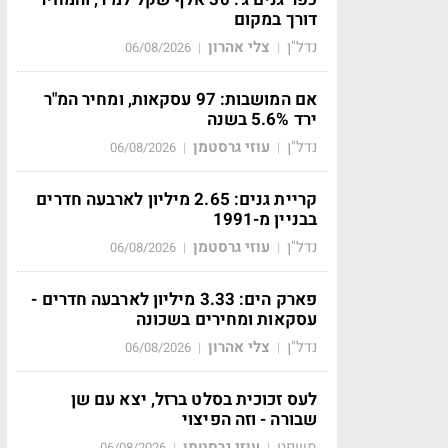
דורך במקום
נדל"ן
צלי אהרון
06/08/2026
|
|
אם המושבות: 97 עסקאות, ומחיר המ"ר
ירד 5.6% בשנה
נדל"ן
עוזי גרסטמן
06/08/2026
|
|
קריית גנים: 2.65 מיליון לארבעה חדרים
בבניין מ-1991
נדל"ן
עוזי גרסטמן
06/08/2026
|
|
פארק הים: 3.33 מיליון לארבעה חדרים -
עסקאות ומחירים בשכונה
נדל"ן
צלי אהרון
06/08/2026
|
|
לעס זכוכית בסלט ברזל, יצא עם שן
שבורה - וזה הפיצוי
משפט
עוזי גרסטמן
06/08/2026
|
|