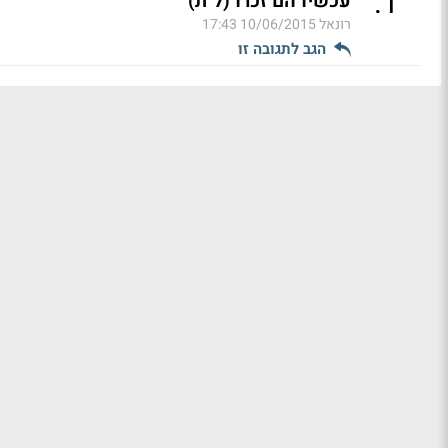
.
1
עכשיו הם זכרו (ל"ת)
רונאל
10/06/2015 17:43
הגב לתגובה זו