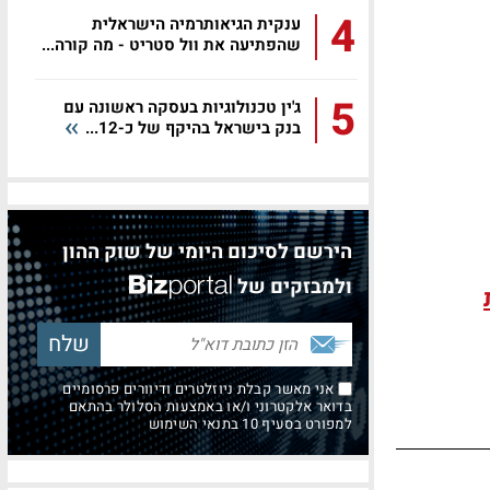
4
ענקית הגיאותרמיה הישראלית
שהפתיעה את וול סטריט - מה קורה...
5
ג'ין טכנולוגיות בעסקה ראשונה עם
בנק בישראל בהיקף של כ-12...
הירשם לסיכום היומי של שוק ההון
ולמבזקים של
אני מאשר קבלת ניוזלטרים ודיוורים פרסומיים
בדואר אלקטרוני ו/או באמצעות הסלולר בהתאם
למפורט בסעיף 10 בתנאי השימוש