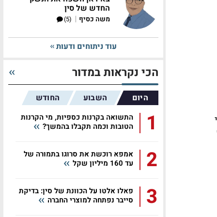
החדש של סין
|
משה כסיף
(5)
עוד ניתוחים ודעות
הכי נקראות במדור
היום
השבוע
החודש
1
התשואה בקרנות כספיות, מי הקרנות
הטובות וכמה תקבלו בהמשך?
2
אמפא רוכשת את סרוגו בתמורה של
עד 160 מיליון שקל
3
פאלו אלטו על הכוונת של סין: בדיקת
סייבר נפתחה למוצרי החברה