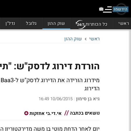
הירשמו
ראשי
שוק ההון
גלובל
נדל"ן
כל הכותרות
ראשי
שוק ההון
הורדת דירוג לדסק"ש: "תי
הדירוג
גיא בן סימון
10/06/2015 16:49
|
נושאים בכתבה
אי.די.בי אחזקות
יום לאחר הדחת מוטי בן משה מדירקטוריון ה