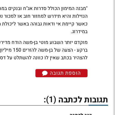
"מבנה המימון הכולל סדרות אג"ח ובנקים במ
הנזילות והיא תידרש למחזור חוב או למכור נכ
כאשר קיימת אי ודאות גבוהה באשר ליכולת ה
במידרוג.
מוקדם יותר השבוע מוטי בן-משה הודח מדיר
ברקע - הצע
להצהיר בכתב שאין לו כוונה להשתלט על דס
הוספת תגובה
(1)
תגובות לכתבה
: