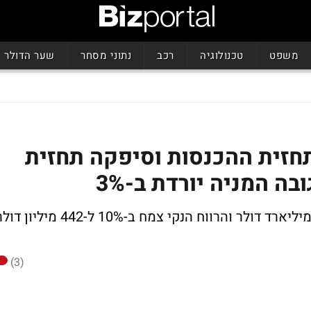
משפט
טכנולוגיה
רכב
נתוני מסחר
שער הדולר
חזית ההכנסות וסיפקה תחזית
בסיכום שנתי המכירות צמחו ב-12% ל-3.5 מיליארד דולר והרווח הנקי צמח ב-10% ל-442 מיליון
(3)