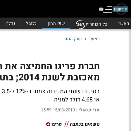
הירשמו
ראשי
שוק ההון
גלובל
נדל"ן
כל הכותרות
ראשי
שוק ההון
חברת פריגו החמיצה את ת
מאכזבת לשנת 2014; בתגובה המניה יורדת ב-3%
או 4.68 דולר למניה
אבי שאולי
15/08/2013 15:59
|
נושאים בכתבה
פריגו