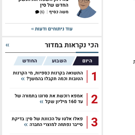
החדש של סין
|
משה כסיף
(6)
עוד ניתוחים ודעות
הכי נקראות במדור
היום
השבוע
החודש
ית
1
התשואה בקרנות כספיות, מי הקרנות
הטובות וכמה תקבלו בהמשך?
2
אמפא רוכשת את סרוגו בתמורה של
עד 160 מיליון שקל
3
פאלו אלטו על הכוונת של סין: בדיקת
סייבר נפתחה למוצרי החברה