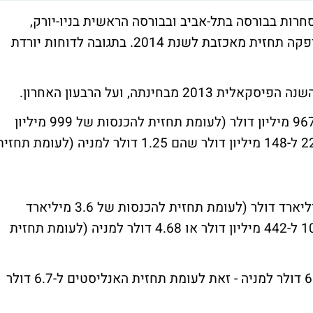
(Perrigo), שמניותיה נסחרות בבורסה בתל-אביב ובבורסה הראשית בניו-יורק,
פספסה את תחזית ההכנסות לשנת 2013 וסיפקה תחזית מאכזבת לשנת 2014. בתגובה לדוחות יורדת
חינתה, ועל הרבעון האחרון.
מכירות פריגו ברבעון האחרון צמחו ב-16% ל-967 מיליון דולר (לעומת תחזית להכנסות של 999 מיליון
דולר) והרווח הנקי על בסיס GAAP צמח ב-22% ל-148 מיליון דולר שהם 1.25 דולר למניה (לעומת תחז
בסיכום שנתי המכירות צמחו ב-12% ל-3.5 מיליארד דולר (לעומת תחזית להכנסות של 3.6 מיליארד
דולר) והרווח הנקי על בסיס GAAP צמח ב-10% ל-442 מיליון דולר או 4.68 דולר למניה (לעומת תחזית
תחזית הרווח לשנת 2014 עומדת על 6.35-6.6 דולר למניה - זאת לעומת תחזית האנליסטים ל-6.7 דולר