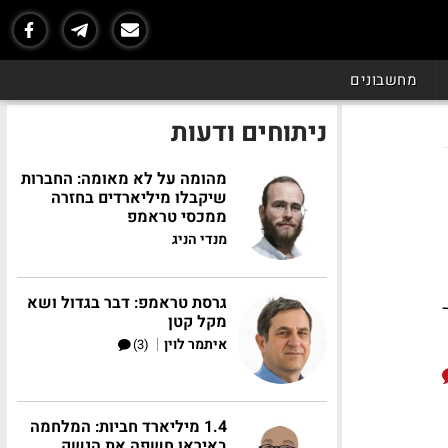
מחשבונים
ניתוחים ודעות
מהומה על לא מאומה: החברות
שיקבלו מיליארדים בחזרה
ממכסי טראמפ
מנדי הניג
גרסת טראמפ: דבר בגדול ושא
 דולר
מקל קטן
|
איתמר לוין
(3)
1.4 מיליארד חביות: המלחמה
באיראן חשפה את הנשק