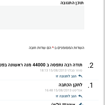
תוכן התגובה
השדות המסומנים ב-
הם שדות חובה
*
.
2
תודה רבה נתפסה ב 44000 מנה ראשונה בפנים
סוחר סבלני
15/08/2013 18:13
הגב לתגובה זו
.
1
לתקן הכתבה
אנליסט
15/08/2013 16:48
הגב לתגובה זו
צודק!!! (ל"ת)