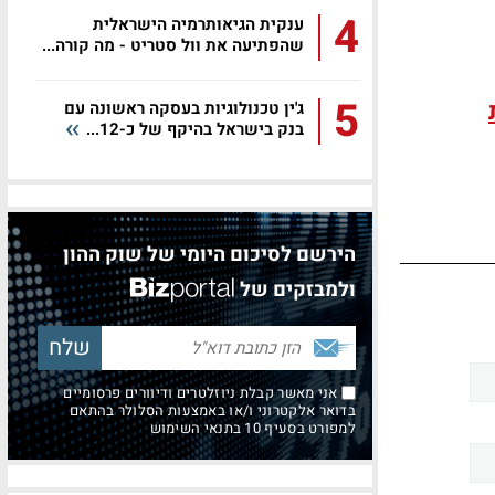
4
ענקית הגיאותרמיה הישראלית
שהפתיעה את וול סטריט - מה קורה...
5
ג'ין טכנולוגיות בעסקה ראשונה עם
בנק בישראל בהיקף של כ-12...
הירשם לסיכום היומי של שוק ההון
ולמבזקים של
אני מאשר קבלת ניוזלטרים ודיוורים פרסומיים
בדואר אלקטרוני ו/או באמצעות הסלולר בהתאם
למפורט בסעיף 10 בתנאי השימוש