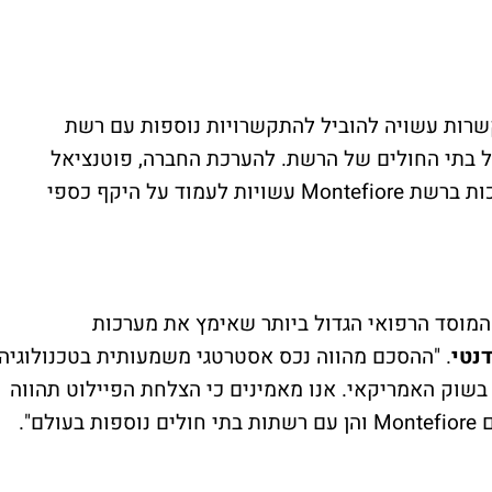
שרות עשויה להוביל להתקשרויות נוספות עם רשת
ת בכלל בתי החולים של הרשת. להערכת החברה, פוטנציאל
ההכנסות כתוצאה מהטמעה מלאה של המערכות ברשת Montefiore עשויות לעמוד על היקף כספי
נו גאים בהתקשרות עם רשת Montefiore, המוסד הרפואי הגדול ביותר שאימץ את מערכות
נטי
. "ההסכם מהווה נכס אסטרטגי משמעותית בטכנולוגיה
בשוק האמריקאי. אנו מאמינים כי הצלחת הפיילוט תהווה
ם".