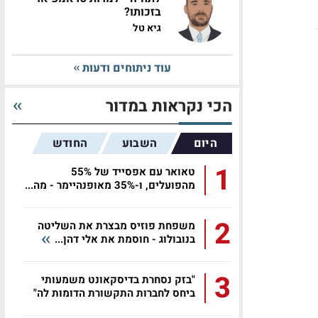
בזכותו?
גיא טל
עוד ניתוחים ודעות
הכי נקראות במדור
היום
השבוע
החודש
1
טאואר עם אפסייד של 55%
מהפועלים, ו-35% מאופנהיימר - מה...
2
משפחת פוזיס מבצרת את השליטה
בנובולוג - חוסמת את אלי דהן...
3
"בזק נסחרת בדיסקאונט משמעותי
ביחס לחברות התקשורת הדומות לה"