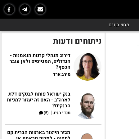
מחשבונים
ניתוחים ודעות
דירוג מנהלי קרנות הנאמנות -
הגדולים, המגייסים ולאן עובר
הכסף?
מירב ארד
בנק ישראל פותח לבנקים דלת
לארה"ב - האם זה יעזור למניות
הבנקים?
|
מנדי הניג
(5)
מגזר הייצור בארצות הברית קם
לתחיה - למרות טראמפ או