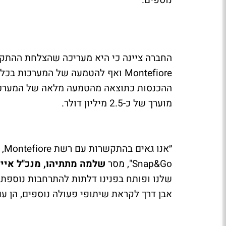
נוספים.
החברה ציינה כי היא מעריכה שהצלחת ההתק
Montefiore ואף להטמעה של המערכו
מוערך של כ-2.5 מיליון דולר.
״א
Snap&Go", מסר
שלמה מתתיהו, מנכ"ל אייד
שלנו ופותח בפנינו דלתות להתרחבות נוספת 
אבן דרך לקראת שיתופי פעולה נוספים, הן עם Montefiore והן עם רשתות בתי חולים נוספות בעול