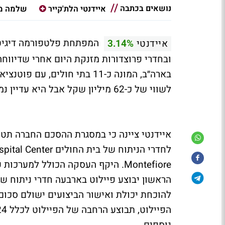
נושאים בכתבה
איידנטי הלת'קייר
שלמה מ
המפתחת פלטפורמה דיגיטלי
איידנטי
3.14%
לשווי של כ-62 מיליון שקל אבל היא עדיין נמוכה ב-25% מהשווי בהנפקה ב-2021.
הראשון יבוצע פיילוט בארבעה חדרי ניתוח ש