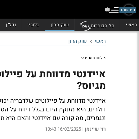
הירשמו
ראשי
שוק ההון
גלובל
נדל"ן
כל הכותרות
ראשי
שוק ההון
צילום: תמר ינאי
איידנטי מדווחת על פיילו
מגיוס?
איידנטי מדווחת על פיילוטים שלדבריה יכולי
דולרים, היא מזנקת היום בגלל דיווח על הס
ונגמרים; מה קורה עם איידנטי והאם היא ת
רוי שיינמן
16/02/2025 10:43
|