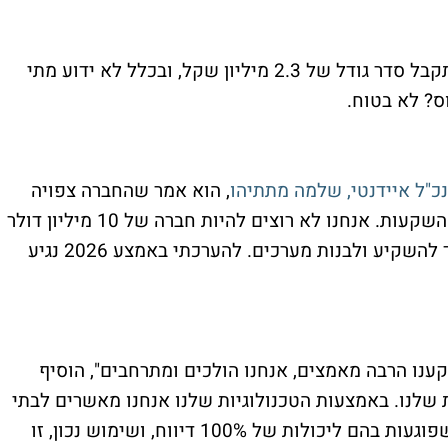
נניח שכל הפיילוטים האלה יצליחו, איידנטי תקבל סדר גודל של 2.3 מיליון שקל, ובכלל לא ידוע מתי
ס? לא בטוח.
כ"ל איידנטי, שלמה מתתיהו
, הוא אמר שהחברה צפויה
להגיע לאיזון בסוף 2026: "אנחנו נדרש לעוד השקעות. אנחנו לא רוצים להיות חברה של 10 מיליון דולר
אלא חברה של מאות מילוני דולרים ולזה צריך להשקיע ולבנות מערכים. להערכתי באמצע 2026 נגיע
ענו הרבה מאמצים, אנחנו הולכים ומתרחבים", הוסיף
שלנו. באמצעות הטכנולוגיות שלנו אנחנו מאשרים לבתי
החולים לעבור מיכולות בסיסיות ומסורתיות שפוגעות בהם ליכולות של 100% דיווח, ושימוש נכון, זו