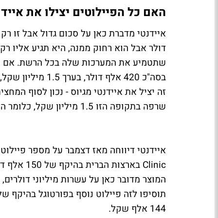
האם כל הפיילוטים יצילו את איידנ
דולר אבל הוא רחוק ממנה, היא תגיע אליו ר
שתטמיע את המערכות שלה בכל הרשת. אם הפי
בסה"כ 420 אלף דול
שרפה בתקופה הזו 1.5 מיליון שקל, כלומר היק בקצב שריפת מזומנים של 3 מיליון שקל בשנה.
Clinic באר
המוצר מדובר כאן על עשרות מיליוני דולרים
144 אלף שקל.