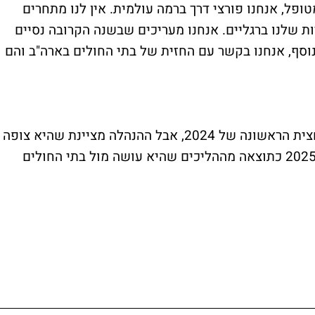
פל, אנחנו פורצי דרך ברמה עולמית. אין לנו מתחרים
יות שלנו ברגליים. אנחנו מעריכים שבשנה הקרובה נסיים
וסף, אנחנו בקשר עם החזית של בתי החולים בארה"ב והם
בינתיים אין הרבה מכירות, 4 מיליון שקל במחצית הראשונה של 2024, אבל ההנהלה מציינת שהיא צופה
גידול משמעותי במחצי השנייה של השנה וב-2025 כתוצאה מההליכים שהיא עושה מול בתי החולים