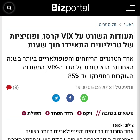
ראשי
וול סטריט
תעודות השורט על VIX קרסו, ופוזיציות
של טריליונים התאיידו תוך שעות
אחד הטרנדים הריווחים והפופולאריים ביותר בשנה
האחרונה הוא שורט על מדד ה-VIX, התעודות
העוקבות התפרקו עד 85%
עמית טל
(8)
|
06/02/2018 19:00
נושאים בכתבה
ויקס
מדד הפחד
מפולת
צילום: Istock
אחד הטרנדים הריווחים והפופולאריים ביותר בשנים
האחרונות, הופך לברבור השחור שכולם חששו ממנו? הזרמת