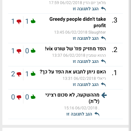
מלאך יום הדין
06/02/2018 17:59
הגב לתגובה זו
.
3
Greedy people didn't take
1
1
profit
06/02/2018 13:45
Slaughter
הגב לתגובה זו
.
2
הפד מחזיק פוז' של שורט vix!
1
0
ההוא שמבין
06/02/2018 13:37
הגב לתגובה זו
.
1
האם ניתן לתבוע את הפד על כך?
2
1
ריאלי
06/02/2018 13:31
הגב לתגובה זו
מההשקעה, לא סכום רציני
0
0
(ל"ת)
06/02/2018 15:16
.
הגב לתגובה זו