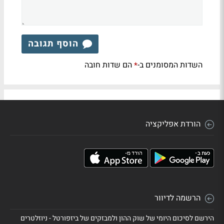
הוסף תגובה
השדות המסומנים ב-
הם שדות חובה
*
הורדת אפליקציה
הרשמה לדיוור
הירשם לסיכום היומי של שוק ההון ולמבזקים של ביזפורטל - ניוזלטרים