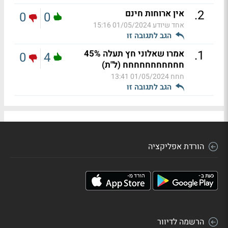
.
2
אין ארוחות חינם
0
0
אחד שיודע
01/05/2024 15:16
הגב לתגובה זו
.
1
אמרו שאלוני חץ תעלה 45%
0
4
חחחחחחחחחחח (ל"ת)
חחח
01/05/2024 13:41
הגב לתגובה זו
הורדת אפליקציה
הרשמה לדיוור