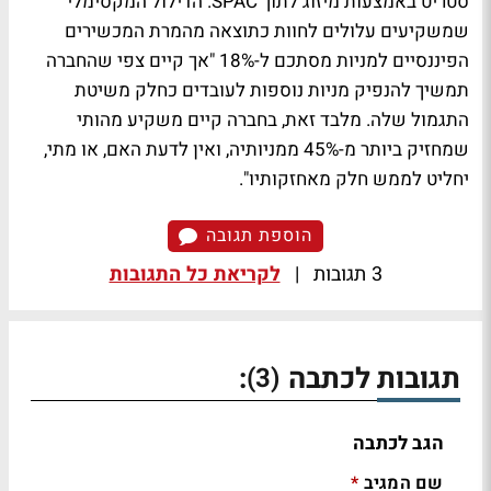
סטריט באמצעות מיזוג לתוך SPAC. הדילול המקסימלי
שמשקיעים עלולים לחוות כתוצאה מהמרת המכשירים
הפיננסיים למניות מסתכם ל-18% "אך קיים צפי שהחברה
תמשיך להנפיק מניות נוספות לעובדים כחלק משיטת
התגמול שלה. מלבד זאת, בחברה קיים משקיע מהותי
שמחזיק ביותר מ-45% ממניותיה, ואין לדעת האם, או מתי,
יחליט לממש חלק מאחזקותיו".
הוספת תגובה
3 תגובות
|
לקריאת כל התגובות
תגובות לכתבה
:
(3)
הגב לכתבה
שם המגיב
*