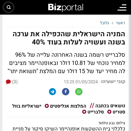
ראשי
גלובל
המניה הישראלית שהכפילה את ערכה
בשנה ועשויה לעלות בעוד 40%
סלברייט רשמה בשנה האחרונה עלייה של 96%
למחיר נוכחי של 10.81 דולר ובאופנהיימר מציבים
לה מחיר יעד של 15 דולר עם המלצת "תשואת יתר"
קובי ישעיהו
(3)
|
01/05/2024 13:25
נושאים בכתבה
ישראליות בוול
המלצות אנליסטים
סטריט
סלברייט
צילום: גבע טלמור
כלכלני בית ההשקעות אופנהיימר השיקו סיקור על מניית