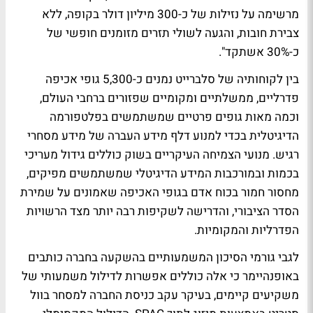
מרשימה על נזילות של כ-300 מיליון דולר בקופה, ללא
צבירת חובות, והגעה לשולי תזרים מזומנים חופשי של
כ-30% אשתקד".
בין לקוחותיה של סלברייט נמנים כ-5,300 גופי אכיפה
פדרליים, ממשלתיים ומקומיים שפזורים ברחבי העולם,
וכמה מאות גופים פרטיים שמשתמשים בפלטפורמה
הדיגיטלית בכדי למנוע דלף מידע העברה של מידע מסחרי
רגיש. מנועי הצמיחה העיקריים בשוק כוללים גידול מעריכי
בכמות ובמורכבות המידע הדיגיטלי שמשתמשים מפיקים,
מחסור חמור בכוח אדם בגופי האכיפה שאמונים על שמירת
הסדר הציבורי, והדרישה לשקיפות רבה יותר מצד הרשויות
הפדרליות והמקומיות.
לגבי גורמי הסיכון המשמעותיים בהשקעה בחברה כותבים
באופנהיימר כי אלה כוללים אפשרות לדילול משמעותי של
משקיעים קיימים, בעיקר עקב כניסת החברה למסחר בוול