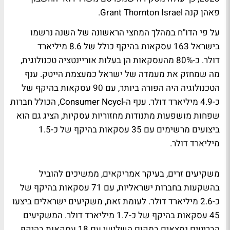
פאהן קנה Grant Thornton Israel.
על פי הדו"ח במהלך המחצי הראשונה של השנה נרשמו
בישראל 163 עסקאות בהיקף כולל של 8.6 מיליארד
דולר. כ-80% מהעסקאות הן בעלות אוריינטציה טכנולוגית,
מה שמחזק את מעמדה של ישראל כמעצמת הייטק. ענף
הטכנולוגיה היה הפורה ביותר, עם 90 עסקאות בהיקף של
כ-4.9 מיליארד דולר. ענף ה-Consumer Ncycl, הכולל חברות
שפחות מושפעות מתנודות מחזוריות עסקיות, הציג גם הוא
ביצועים מרשימים עם 35 עסקאות בהיקף של כ-1.5
מיליארד דולר.
משקיעים זרים, בעיקר אמריקאים, ממשיכים להוביל
בהשקעות בחברות ישראליות, עם 71 עסקאות בהיקף של
כ-2.6 מיליארד דולר. לעומת זאת, משקיעים ישראלים ביצעו
45 עסקאות בהיקף של כ-1.7 מיליארד דולר. המשקיעים
הבריטים נמצאים במקום השלישי עם 18 עסקאות בהיקף