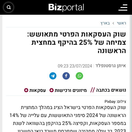
ראשי
בארץ
שוק העסקאות הפרטי מתאושש:
צמיחה של 25% בהיקף במחצית
הראשונה
איתן גרסטנפלד
|
23/07/2024 09:23
נושאים בכתבה
מיזוגים ורכישות
עסקאות
צילום: Pixbay
​שוק העסקאות הפרטי בישראל הציג במהלך המחצית
הראשונה של 2024 סימני התאוששות, עם עלייה של 14%
במספר העסקאות, וקפיצה 25% בהיקפן בהשוואה לשנת
2023, כך עולה מסקירה שמפרסם משרד רואי החשבון