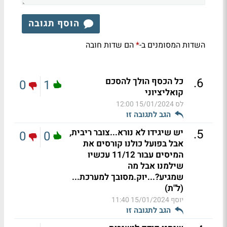
הוסף תגובה
השדות המסומנים ב-
הם שדות חובה
*
.
6
כל הכסף הולך להסכם
0
1
קואליציוני
לס
15/01/2024 12:00
הגב לתגובה זו
.
5
יש שיגידו לא נורא...צובר ריבית,
0
0
אבל בפועל כולנו קורסים את
המיסים עבור 11/12 עכשיו
שילמנו אבל מה
שמגיע?...יוק.מסובך למערכת...
(ל"ת)
יוסף
15/01/2024 11:40
הגב לתגובה זו