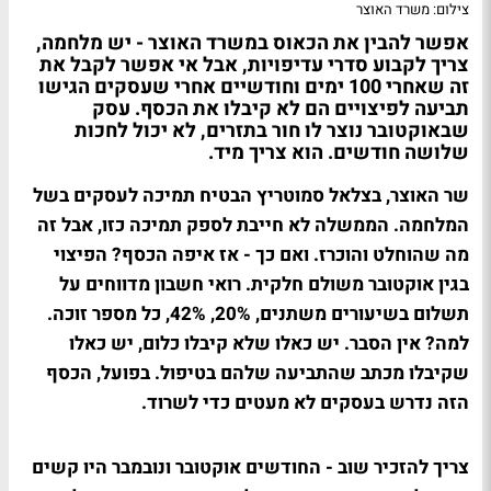
צילום: משרד האוצר
אפשר להבין את הכאוס במשרד האוצר - יש מלחמה,
צריך לקבוע סדרי עדיפויות, אבל אי אפשר לקבל את
זה שאחרי 100 ימים וחודשיים אחרי שעסקים הגישו
תביעה לפיצויים הם לא קיבלו את הכסף. עסק
שבאוקטובר נוצר לו חור בתזרים, לא יכול לחכות
שלושה חודשים. הוא צריך מיד.
שר האוצר, בצלאל סמוטריץ הבטיח תמיכה לעסקים בשל
המלחמה. הממשלה לא חייבת לספק תמיכה כזו, אבל זה
מה שהוחלט והוכרז. ואם כך - אז איפה הכסף? הפיצוי
בגין אוקטובר משולם חלקית. רואי חשבון מדווחים על
תשלום בשיעורים משתנים, 20%, 42%, כל מספר זוכה.
למה? אין הסבר. יש כאלו שלא קיבלו כלום, יש כאלו
שקיבלו מכתב שהתביעה שלהם בטיפול. בפועל, הכסף
הזה נדרש בעסקים לא מעטים כדי לשרוד.
צריך להזכיר שוב - החודשים אוקטובר ונובמבר היו קשים