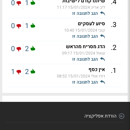
.
4
שיתנו קודם לישיבות
0
1
ליב אריה
15/01/2024 11:17
הגב לתגובה זו
.
3
סיוע לעסקים
0
1
קובי
15/01/2024 10:40
הגב לתגובה זו
.
2
הדג מסריח מהראש
0
2
שאול
15/01/2024 09:17
הגב לתגובה זו
.
1
אין כסף
1
2
דודו אולי
15/01/2024 08:52
הגב לתגובה זו
הורדת אפליקציה