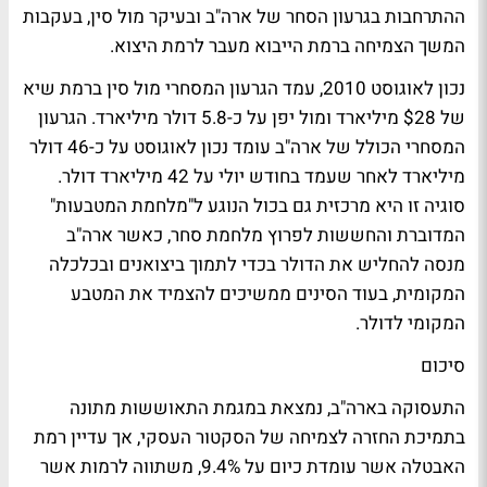
ההתרחבות בגרעון הסחר של ארה"ב ובעיקר מול סין, בעקבות
המשך הצמיחה ברמת הייבוא מעבר לרמת היצוא.
נכון לאוגוסט 2010, עמד הגרעון המסחרי מול סין ברמת שיא
של $28 מיליארד ומול יפן על כ-5.8 דולר מיליארד. הגרעון
המסחרי הכולל של ארה"ב עומד נכון לאוגוסט על כ-46 דולר
מיליארד לאחר שעמד בחודש יולי על 42 מיליארד דולר.
סוגיה זו היא מרכזית גם בכול הנוגע ל"מלחמת המטבעות"
המדוברת והחששות לפרוץ מלחמת סחר, כאשר ארה"ב
מנסה להחליש את הדולר בכדי לתמוך ביצואנים ובכלכלה
המקומית, בעוד הסינים ממשיכים להצמיד את המטבע
המקומי לדולר.
סיכום
התעסוקה בארה"ב, נמצאת במגמת התאוששות מתונה
בתמיכת החזרה לצמיחה של הסקטור העסקי, אך עדיין רמת
האבטלה אשר עומדת כיום על 9.4%, משתווה לרמות אשר