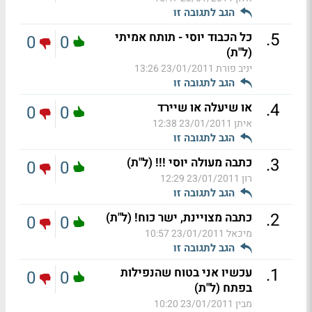
הגב לתגובה זו
.
5
כל הכבוד יוסי - תותח אמיתי
0
0
(ל"ת)
יניב פורת
23/01/2011 13:26
הגב לתגובה זו
.
4
או שיעלה או שיירד
0
0
איתן
23/01/2011 12:38
הגב לתגובה זו
.
3
כתבה מעולה יוסי !!! (ל"ת)
0
0
רון
23/01/2011 12:29
הגב לתגובה זו
.
2
כתבה מצויינת, ישר כוח! (ל"ת)
0
0
מיכאל
23/01/2011 10:57
הגב לתגובה זו
.
1
עכשיו אני בטוח שהנפילות
0
0
בפתח (ל"ת)
מבין
23/01/2011 10:20