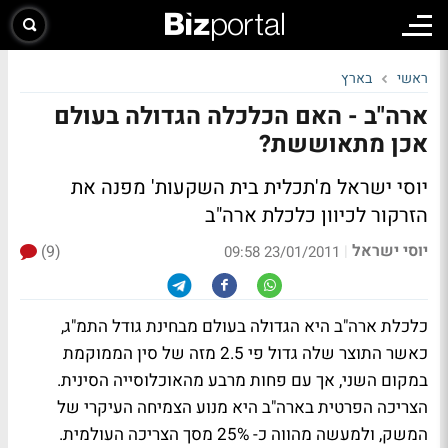
ראשי
בארץ
ארה"ב - האם הכלכלה הגדולה בעולם
אכן מתאוששת?
יוסי ישראל מ'תכלית בית השקעות' מפנה את
הזרקור לכיוון כלכלת ארה"ב
יוסי ישראל
(9)
|
23/01/2011 09:58
כלכלת ארה"ב היא הגדולה בעולם מבחינת גודל התמ"ג,
כאשר התוצר שלה גדול פי 2.5 מזה של סין הממוקמת
במקום השני, אך עם פחות מרבע מהאוכלוסייה הסינית.
הצריכה הפרטית בארה"ב היא מנוע הצמיחה העיקרי של
המשק, ולמעשה מהווה כ- 25% מסך הצריכה העולמית.