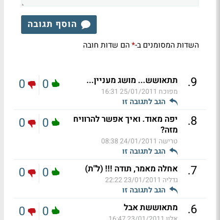
הוסף תגובה
השדות המסומנים ב-
הם שדות חובה
*
.
9
תתאושש... מושג מעניין...
0
0
מפוכח
25/01/2011 16:31
הגב לתגובה זו
.
8
יפה מאוד. ואיך אפשר להרוויח
0
0
מזה?
טרישה
24/01/2011 08:38
הגב לתגובה זו
.
7
אחלה מאמר, תודה !!! (ל"ת)
0
0
גדליה
23/01/2011 22:22
הגב לתגובה זו
.
6
מתאוששת אבל
0
0
אלון
23/01/2011 16:47