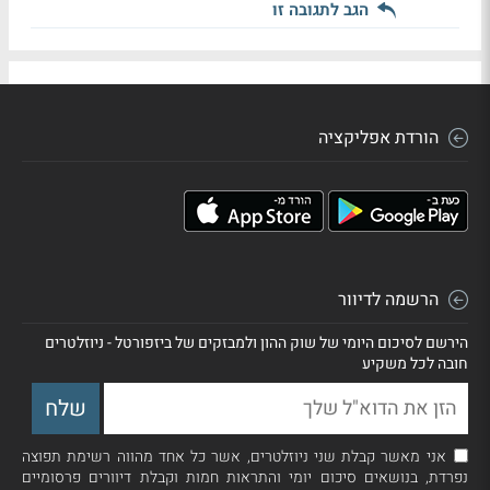
הגב לתגובה זו
הורדת אפליקציה
הרשמה לדיוור
הירשם לסיכום היומי של שוק ההון ולמבזקים של ביזפורטל - ניוזלטרים
חובה לכל משקיע
אני מאשר קבלת שני ניוזלטרים, אשר כל אחד מהווה רשימת תפוצה
נפרדת, בנושאים סיכום יומי והתראות חמות וקבלת דיוורים פרסומיים