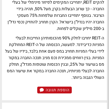
להקים REIT, יתחייבו המקימים לפיזור מינימלי של בעלי
החברה - כך שרוב הבעלות בקרן, מעל 50%, תהיה בידי
הציבור. בנוסף יתחייבו החברות שלפחות 75% מעסקי
החברה יהיו בנדל"ן בישראל. הקרן תחויב להחזיק נכסי נדל"ן
ב-200 מיליון שקלים לפחות.
ה-REIT יחויבו לחלק 90% מהכנסותיהן החייבות לבעלי
המניות כדיבידנד. למעשה, הכנסתה של ה-REIT המחולקת
לידי בעלי המניות תחויב במס פעם אחת בלבד, בידיו של בעל
המניות. בגין רווחים ממכירת נכס מניב תנכה החברה במקור
מס בשיעור של 25%, ובגין הכנסות שוטפות מנדל"ן, תחלק
החברה לבעלי מניותיה, תנכה החברה במקור את שיעור המס
השולי הגבוה ביותר.
הוספת תגובה