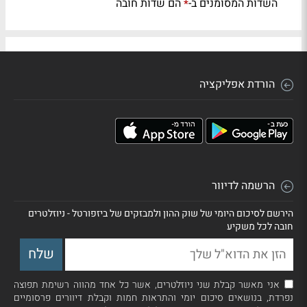
השדות המסומנים ב-
הם שדות חובה
*
הורדת אפליקציה
הרשמה לדיוור
הירשם לסיכום היומי של שוק ההון ולמבזקים של ביזפורטל - ניוזלטרים
חובה לכל משקיע
אני מאשר קבלת שני ניוזלטרים, אשר כל אחד מהווה רשימת תפוצה
נפרדת, בנושאים סיכום יומי והתראות חמות וקבלת דיוורים פרסומיים