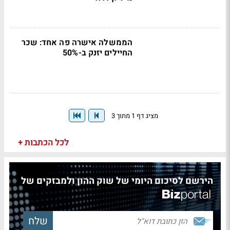
הממשלה אישרה פה אחד: שכר
החיילים יזנק ב-50%
מציג דף 1 מתוך 3
לכל הכתבות +
הירשם לסיכום היומי של שוק ההון ולמבזקים של