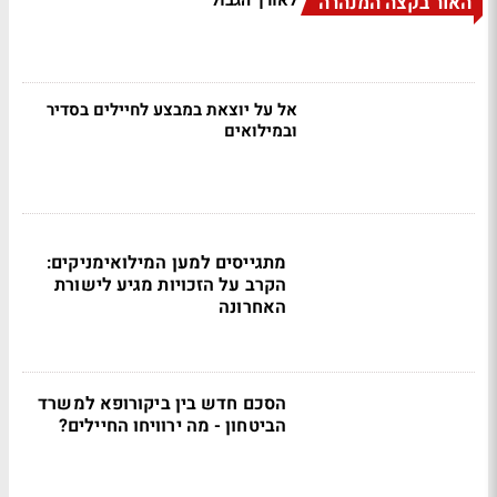
לאורך הגבול
האור בקצה המנהרה
אל על יוצאת במבצע לחיילים בסדיר
ובמילואים
מתגייסים למען המילואימניקים:
הקרב על הזכויות מגיע לישורת
האחרונה
הסכם חדש בין ביקורופא למשרד
הביטחון - מה ירוויחו החיילים?