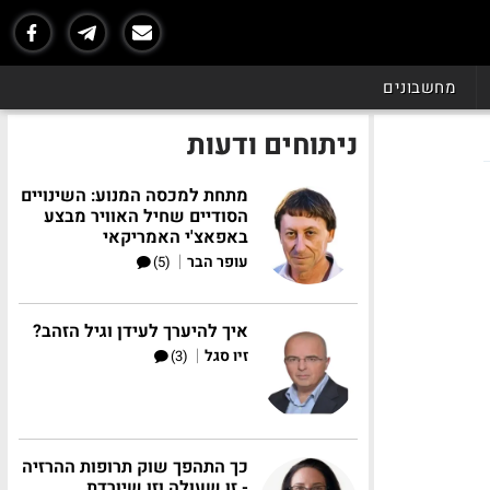
מחשבונים
ניתוחים ודעות
מתחת למכסה המנוע: השינויים
הסודיים שחיל האוויר מבצע
באפאצ'י האמריקאי
|
עופר הבר
(5)
איך להיערך לעידן וגיל הזהב?
|
זיו סגל
(3)
כך התהפך שוק תרופות ההרזיה
- זו שעולה וזו שיורדת