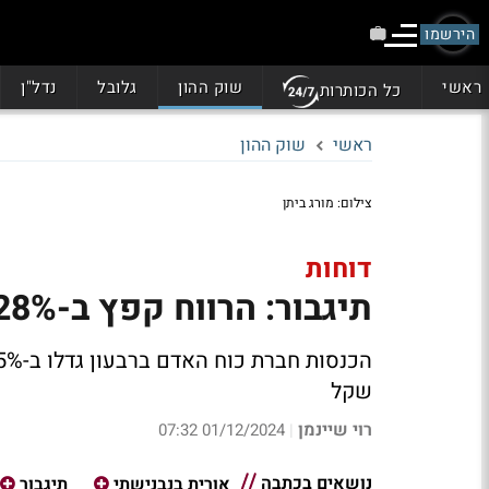
הירשמו
ראשי
שוק ההון
גלובל
נדל"ן
כל הכותרות
ראשי
שוק ההון
צילום: מורג ביתן
דוחות
תיגבור: הרווח קפץ ב-28% ל-8.2 מיליון שקל
שקל
רוי שיינמן
01/12/2024 07:32
|
נושאים בכתבה
אורית בנבנישתי
תיגבור