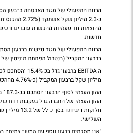
כ-2.3 מיליון ש
חדשות.
ברבעון המקביל (בנטרול הפחתת מוניטין של כ- 8.5 מיליון שקל בתחום זה ברבעון המקביל אשת
מיליון שקל ברבעון המקביל (כ-4.76% מההכנסות).
השלישי.
"אנו מסכמים רבעון נוסף עם המשך צמיחה בה