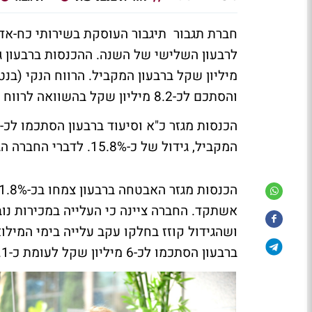
חברת תגבור תיגבור העוסקת בשירותי כח-אד
והסתכם לכ-8.2 מיליון שקל בהשוואה לרווח של כ-6.4 מיליון שקל אשתקד.
המקביל, גידול של כ-15.8%. לדברי החברה הגידול במכירות נובע בעיקר מעלייה במכירות בתחום הסיעוד.
אשתקד. החברה ציינה כי העלייה במכירות נ
ושהגידול קוזז בחלקו עקב עלייה בימי המילו
ברבעון הסתכמו לכ-6 מיליון שקל לעומת כ-6.1 מיליון שקל ברבעון המקביל.