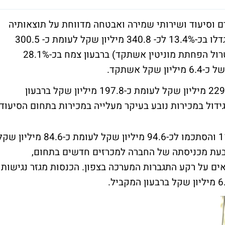
ם וסיעוד ושירותי שמירה ואבטחה מדווחת על תוצאותיה
לרבעון השלישי של השנה. ההכנסות ברבעון גדלו בכ-13.4% לכ- 340.8 מיליון שקל לעומת כ- 300.5
מיליון שקל ברבעון המקביל. הרווח הנקי (בנטרול הפחתת מוניטין אשתקד) ברבעון צמח בכ-28.1%
הכנסות מגזר כ"א וסיעוד ברבעון הסתכמו לכ-229 מיליון שקל לעומת כ-197.8 מיליון שקל ברבעון
הכנסות מגזר האבטחה ברבעון צמחו בכ-11.8% והסתכמו לכ-94.6 מיליון שקל לעומת כ-84.6 מיליון
ובעת מכניסתה של החברה למכרזים חדשים בתחום,
אים על רקע התגברות המערכה בצפון. הכנסות מגזר נגישות