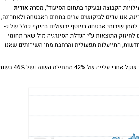
עילויות הקבוצה ובעיקר בתחום הסיעוד", מסרה
אורית
נה, אנו עדים לביקושים ערים בתחום האבטחה ולאחרונה,
מתן שירותי אבטחה בעוטף ירושלים בהיקף כולל של כ-
ים לחיזוק התוצאות ע"י הגדלת הסינרגיה מול שאר תחומי
חדשות, התייעלות תפעולית והרחבת מתן השירותים שאנו
מניית תיגבור נסחרת לפי שווי של 523 מיליון שקל אחרי עלייה של 42% מתחילת השנה ושל %