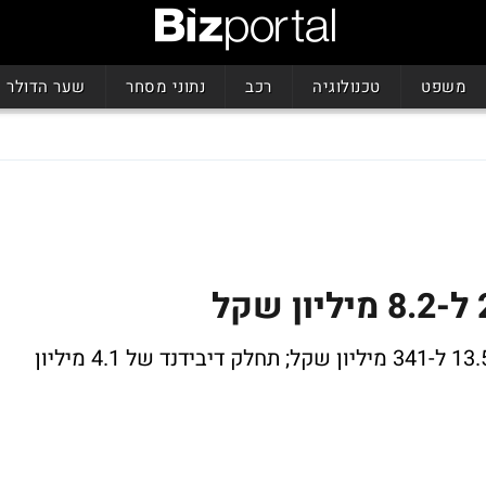
משפט
טכנולוגיה
רכב
נתוני מסחר
שער הדולר
הכנסות חברת כוח האדם ברבעון גדלו ב-13.5% ל-341 מיליון שקל; תחלק דיבידנד של 4.1 מיליון