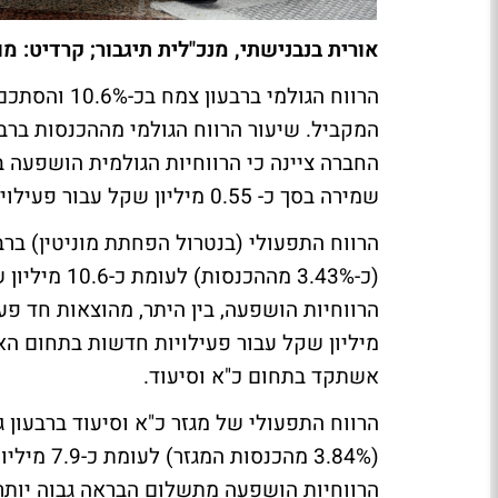
אורית בנבנישתי, מנכ"לית תיגבור; קרדיט: מו
החברה ציינה כי הרווחיות הגולמית הושפעה 
שמירה בסך כ- 0.55 מיליון שקל עבור פעילויות חדשות בתחום האבטחה.
מיליון שקל עבור פעילויות חדשות בתחום הא
אשתקד בתחום כ"א וסיעוד.
הרווחיות הושפעה מתשלום הבראה גבוה יותר