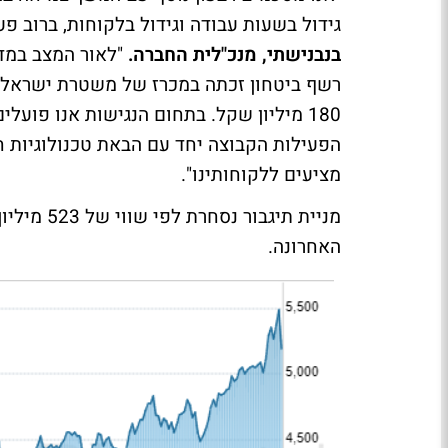
גידול בשעות עבודה וגידול בלקוחות, ברוב פ
בנבנישתי, מנכ"לית החברה.
"לאור המצב במדי
רשף ביטחון זכתה במכרז של משטרת ישראל ל
180 מיליון שקל. בתחום הנגישות אנו פועל
הפעילות הקבוצה יחד עם הבאת טכנולוגיות 
מציעים ללקוחותינו".
האחרונה.