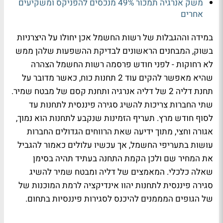
משק אנרגיה תמכור 49% מנכסים להפניקס ומשקיעים
אחרים
במידה וההגבלות של רשות החשמל אכן יחולו על היצרניות
בשוק, המבחנים הראשונים לבדיקת ההשפעות שלהן ממש
לא רחוקות - לפני חודש פרסמה רשות החשמל הצהרה
שהיא מאפשר להקים עוד 2 תחנות כוח, כאשר מדובר על
תחנת דליה 2 של דליה אנרגיה ותחנת קסם של מבטח שמיר.
שתי החברות צריכות להשיג סגירה פיננסית לתחנות עד
לסוף חודש מרץ. תעריף הזמינות שנקבע לתחנות הוא נמוך,
אגורה וחצי, מתוך ידיעה שאת הרווחים הגדולים החברות
עושות בתעריפי החשמל, אך עכשיו עלולים כאמור להגביל
את המחיר שם ולכן הקמת התחנה בעתיד תהיה בסימן
שאלה כלכלי. המאמצים של דליה ומבטח שמיר להשיג
סגירה פיננסית לתחנות יהוו אינדיקציה לרמת המוכנות של
של הגופים המממנים להיכנס לסגירות פיננסיות בתחום.