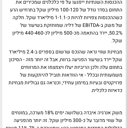
ההכנסות השנתיות ייפגעו על פי כלכלנים שמכירים את
התחום בסדר גודל של 100-120 מיליון שקל בתרחיש הרע
כשההכנסות צפויות להיות כ-1-1.1 מיליארד שקל. חלקה
של משק ב-EBITDA של דליה שמוחזקת בשיעור של
50.2%, יירד בהתאמה מכ-500 מיליון לכ-440-460 מיליון
שקל.
מבחינת שווי נראה שהנכס שרשום בספרים ב-2.4 מיליארד
שקל יירד בשיעור הפגיעה ברווח, אבל זה יותר מזה - הסיכון
בתחום עלה ולכן הריביות יעלו ויצמצמו את המרווחים
משמעותית ובכלל - אי הוודאות תוביל להיתקעות של
פרויקטים ובעיות במימון עתידי, וכנראה גם גבוליות מבחינת
כדאיות כלכלית.
משק אנרגיה איבדה בשלושה ימים 18% מערכה, במונחים
של שווי מדובר על כ-300 מיליון שקל. זה יותר מהפגיעה