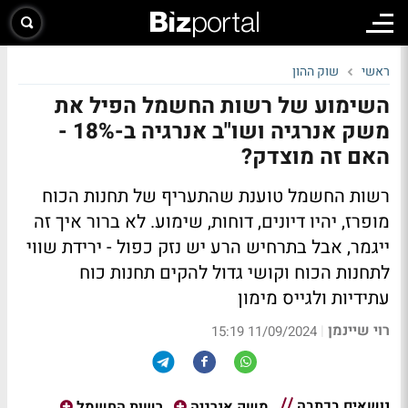
ראשי
שוק ההון
השימוע של רשות החשמל הפיל את
משק אנרגיה ושו"ב אנרגיה ב-18% -
האם זה מוצדק?
רשות החשמל טוענת שהתעריף של תחנות הכוח
מופרז, יהיו דיונים, דוחות, שימוע. לא ברור איך זה
ייגמר, אבל בתרחיש הרע יש נזק כפול - ירידת שווי
לתחנות הכוח וקושי גדול להקים תחנות כוח
עתידיות ולגייס מימון
רוי שיינמן
|
11/09/2024 15:19
נושאים בכתבה
משק אנרגיה
רשות החשמל