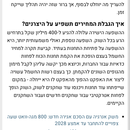
להעריך מה יוחלט לבסוף, אך ברור שזה יהיה תהליך שייקח
זמן.
איך הגבלת המחירים תשפיע על היצרנים?
ההשפעה הישירה עלולה להגיע ל-400 מיליון שקל בתרחיש
הרע בכל השוק. השפעה נוספת, ואולי משמעותית יותר, היא
ההשפעה על פתיחת התחנות בעתיד. קביעת תקרה למחיר
החשמל בעצם הופכת את הקמת תחנות הכוח לפחות
כדאיות עבור החברות, וכיוצא מכך יקשה עליהן לקבל מימון
מהגופים השונים להקמתן. כך בעצם רשות החשמל עשויה
ליצור את האפקט ההפוך מהאפקט לו היא ייחלה - במקום
שייפתחו עוד תחנות ויכנסו עוד שחקנים לשוק, השוק הופך
לפחות אטרקטיבי עבור שחקנים חדשים ועבור השחקנים
הקיימים.
משק אנרגיה עם הסכם אגירה חדש: 800 מגה-וואט שעה
צפויים להתחבר עד אמצע 2028