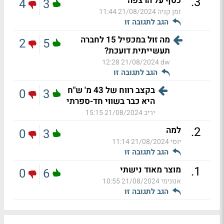
.
3
כסף על הרצפה
4
3
זמן קניה
21/08/2024 11:44
הגב לתגובה זו
מה זול במכפיל 15 לחברה
2
5
תעשייתית דועכת?
21/08/2024 12:28
dw
הגב לתגובה זו
בקצב רווח של 43 מ' ש"ח
0
3
היא כבר בשווי חד-ספרתי
יריב
21/08/2024 15:15
.
2
למה
0
3
יוסי
21/08/2024 11:14
הגב לתגובה זו
.
1
מוצר מאוד נישתי
0
6
אנונימי
21/08/2024 10:55
הגב לתגובה זו