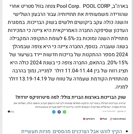
בארה"ב, Pool Corp. POOL CORP צנחה בוול סטריט אחרי
שהורידה משמעותית את תחזיותיה עבור הרבעון השלישי
והשנה כולה עקב ביקושים חלשים בשוק הבריכות. במסגרת
העדכון שסיפקה החברה האמריקאית היא ציינה כי המכירות
מתחילת השנה נמוכות בכ-6.5% לעומת התקופה המקבילה
בשנה שעברה. בנוסף, החברה ציינה כי היא צופה שבמהלך
2024 מספר ההתקנות של בריכות חדשות יירד בשיעור של
15%-20%. בהתאם, החברה צופה כי בשנת 2024 כולה היא
תציג רווח של בין 11.04-11.44 דולר למנייה, נמוך בהרבה
מהתחזית הקודמת שעמדה על טווח של 13.19-14.19 דולר
למניה.
הקיץ לוהט אבל הצרכנים מהססים: מניות תעשיית