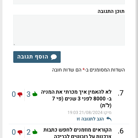
תוכן התגובה
הוסף תגובה
השדות המסומנים ב-
הם שדות חובה
*
.
7
לא להאמין איך מכרתי את המניה
0
3
ב- 8000 לפני 3 שנים (פי 7
(ל"ת)
מיקו
21/08/2024 19:03
הגב לתגובה זו
.
6
הקוראים מוזמנים לחפש כתבות
0
2
צרכנות על רובוטים לבריכה