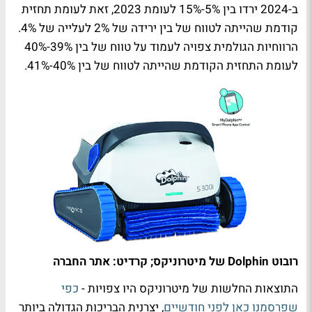
ב-2024 ירדו בין 5%-15% לעומת 2023, זאת לעומת תחזית
קודמת שהייתה לטווח של בין ירידה של 2% לעלייה של 4%.
הרווחיות הגולמית צפויה לעמוד על טווח של בין 39%-40%
לעומת התחזית הקודמת שהייתה לטווח של בין 40%-41%.
רובוט Dolphin של מיטרוניקס; קרדיט: אתר החברה
התוצאות החלשות של מיטרוניקס היו צפויות -
כפי
שפרסמנו כאן לפני חודשיים
, יצרנית הבריכות הגדולה ביותר