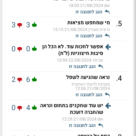
21/08/2024 18:03
dw
הגב לתגובה זו
.
5
מי שמחפש מציאות
3
3
נראית מעניין
21/08/2024 15:15
הגב לתגובה זו
אפשר לחכות עוד. לא הכל הן
0
0
סיבות חיצוניות (ל"ת)
אביתר
22/08/2024 10:59
הגב לתגובה זו
.
4
נראה שהגיעה לשפל
2
6
מענינת לדעתי האישית
21/08/2024 12:06
הגב לתגובה זו
יש עוד שחקנים בתחום ונראה
0
4
שהחברה דועכת
21/08/2024 12:29
dw
הגב לתגובה זו