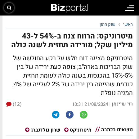
ראשי
שוק ההון
מיטרוניקס: הרווח צנח ב-54% ל-43
מיליון שקל; מורידה תחזית לשנה כולה
מיטרוניקס מציגה דוח חלש על רקע החולשה של
שוק הבריכות בארה"ב; צופה כעת ירידה של בין
5%-15% בהכנסות בשנה כולה לעומת תחזית
קודמת שהייתה בין ירידה של 2% לעלייה של 4%;
המניה נופלת
רוי שיינמן
(12)
|
21/08/2024 10:31
נושאים בכתבה
מיטרוניקס
שרון גולדנברג