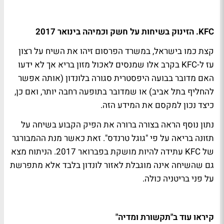
KFC. הזינוק בשיחות על חשק וכמיהה בינואר 2017
קצת כמו בישראל, במשרד הפרסום זיהו את השיח על רצון
עז ל-KFC בקרב אלו שמנסים לאכול מזון בריא אך לא ידעו
האם מדובר בבועה היפסטרית סגורה בלונדון (אותה אפשר
להחליף בתל אביב) או שמדובר בתופעה רחבה יותר, ואם כן,
כיצד נכון למקסם את המידע הזה.
נתון נוסף הראה בצורה ברורה את הפיק הקבוע בשיחה על
תזונה בריאה על פי "גוגל טרנדס". זאת כאשר מנת ההמבורגר
של KFC עתידה להיות מושקת בפברואר 2017. הניתוח מצא
גם שהשיחה אינה מוגבלת לאזור לונדון בלבד אלא מתפרשת
על פני בריטניה כולה.
קיראו עוד ב"תקשורת ומדיה"