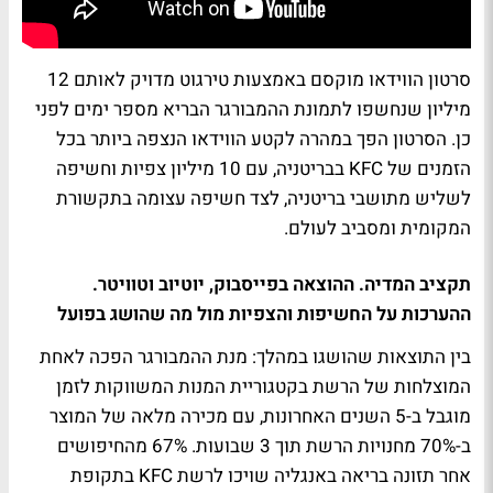
סרטון הווידאו מוקסם באמצעות טירגוט מדויק לאותם 12
מיליון שנחשפו לתמונת ההמבורגר הבריא מספר ימים לפני
כן. הסרטון הפך במהרה לקטע הווידאו הנצפה ביותר בכל
הזמנים של KFC בבריטניה, עם 10 מיליון צפיות וחשיפה
לשליש מתושבי בריטניה, לצד חשיפה עצומה בתקשורת
המקומית ומסביב לעולם.
תקציב המדיה. ההוצאה בפייסבוק, יוטיוב וטוויטר.
ההערכות על החשיפות והצפיות מול מה שהושג בפועל
בין התוצאות שהושגו במהלך: מנת ההמבורגר הפכה לאחת
המוצלחות של הרשת בקטגוריית המנות המשווקות לזמן
מוגבל ב-5 השנים האחרונות, עם מכירה מלאה של המוצר
ב-70% מחנויות הרשת תוך 3 שבועות. 67% מהחיפושים
אחר תזונה בריאה באנגליה שויכו לרשת KFC בתקופת