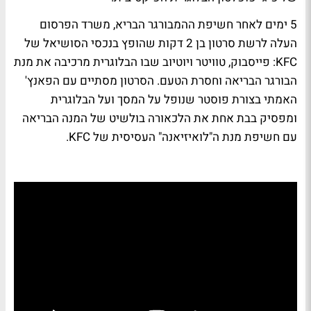
5 ימים לאחר חשיפת ההמבורגר הבריא, משרד הפרסום
העלה לרשת סרטון בן 2 דקות שהופץ בנכסי הסושיאל של
KFC: פייסבוק, טוויטר ויוטיוב שבו הבלוגרית מרכיבה את מנת
הבורגר הבריאה וחסרת הטעם. הסרטון מסתיים עם הפאנץ'
האמתי בצורת פוסטר שנופל על המסך ועל הבלוגרית
ומפסיק בבת אחת את הלכאורה בולשיט של המנה הבריאה
עם חשיפת מנת ה"לואיזיאנה" העסיסית של KFC.