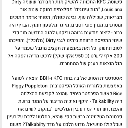
פשוטה. KFC התכוונה להשיק מנת המבורגר ששמה Dirty
Louisiana, "מנת עינוגים" מפלצתית רחוקה שנות אור
מבריאות, שכוללת עוף, גבינה כפולה, תפוחי אדמה חתוכים
ומטוגנים, מגוון סוגי רטבים, מיונז ומלפפון חמוץ. הבריף היה
ברור - ליצור מודעות גבוהה וביקוש למנה החדשה תוך כדי
שינוי התפיסה הרווחת בימינו לגבי Dirty (מלוכלך), והפיכתו
לטוב ונחשק. כל זאת באמצעות תקציב מוגבל שעמד על
200 אלף ליש"ט (כ-950 אלף שקל) לרכש מדיה והפקה אל
מול הוצאות הענק של המתחרים.
אסטרטגיית הסושיאל בה בחרו KFC ו-BBH הוצאה לפועל
באמצעות בלוגרית האוכל הפיקטיבית Figgy Poppleton-
Rice כאשר הפרמטר היחיד שהוצב לקביעת ההצלחה
היה Talkability - היקף ואיכות הדיבור על המנה ברשת
והפצת ושיתוף המידע בין הגולשים. "במקום לשים את
פרסומת הטלוויזיה ברשת כפי שהיא, החלטנו ללכת על רעיון
שכל כולו סושיאל. מדוע הלכנו על מדד Talkabilty? משום