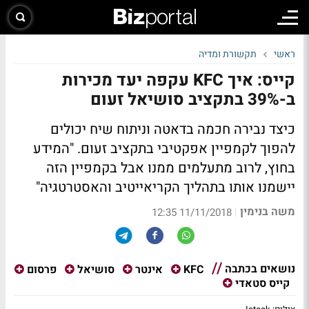
ראשי
תקשורת ומדיה
קייס: איך KFC עקפה יעד מכירות
ב-39% בתקציב סושיאל זעום
כיצד נבירה חכמה בדאטה וניתוח שיח יכולים
להפוך לקמפיין אפקטיבי בתקציב זעום. "המידע
בחוץ, לרוב מתעלמים ממנו אבל בקמפיין הזה
יישמנו אותו בתהליך הקריאייטיב והאסטרטגיה"
משה בנימין
|
11/11/2018 12:35
נושאים בכתבה
KFC
אינטר
סושיאל
פרסום
קייס סטאדי