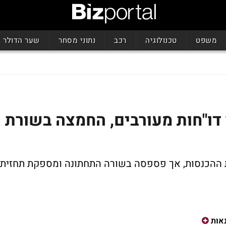
משפט
טכנולוגיה
רכב
נתוני מסחר
שער הדולר
בדת 1.6% לאחר דו"חות מעורבים, החמצה בשורת
 ההכנסות, אך פספסה בשורה התחתונה ומספקת תחזית
אות