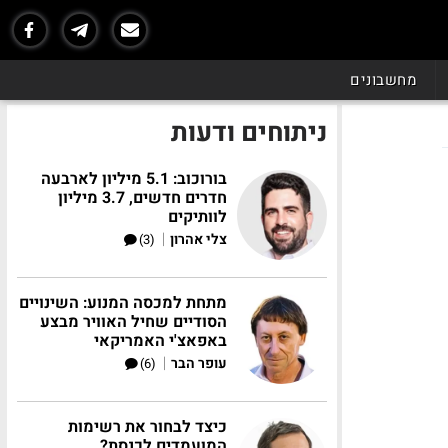
מחשבונים
ניתוחים ודעות
בורוכוב: 5.1 מיליון לארבעה
חדרים חדשים, 3.7 מיליון
לוותיקים
|
צלי אהרון
(3)
מתחת למכסה המנוע: השינויים
הסודיים שחיל האוויר מבצע
באפאצ'י האמריקאי
|
עופר הבר
(6)
כיצד לבחור את רשימות
המועמדים לכנסת?