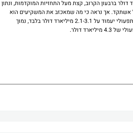
כעת הכנסות של 66-70 מיליארד דולר ברבעון הקרוב, קצת מעל התחזיות המוקדמות, ונתון
לרבעון המקביל אשתקד. אך נראה כי מה שמאכזב את המשקיעים הוא
התחזית לגבי הרווח. החברה צופה כי הרווח התפעולי יעמוד על 2.1-3.1 מיליארד דולר בלבד, נמוך
יארד דולר.