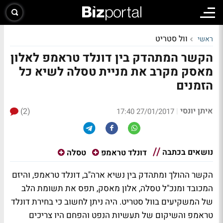
וול סטריט
ראשי
הקשר המתהדק בין דונלד טראמפ לאלון
מאסק מקרב את מניית טסלה לשיא כל
הזמנים
איתן יונסי
(2)
|
27/01/2017 17:40
נושאים בכתבה
דונלד טראמפ
טסלה
הקשר ההולך ומתהדק בין נשיא ארה"ב, דונלד טראמפ, והיזם
המכובד ומנכ"ל טסלה, אלון מאסק, תפס את תשומת הלב
של המשקיעים בוול סטריט. היה ניתן לחשוב כי בחירת דונלד
טראמפ והשיקום של תעשיות הנפט והפחם היו צריכים