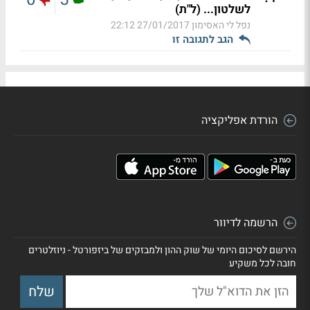
לשלטון... (ל"ת)
נפל לי האסימון
27/01/2017 22:12
הגב לתגובה זו
הורדת אפליקציה
הרשמה לדיוור
הירשם לסיכום היומי של שוק ההון ולמבזקים של ביזפורטל - ניוזלטרים
חובה לכל משקיע