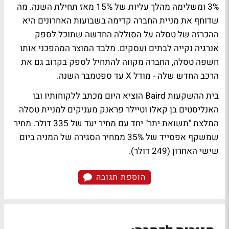
3% ומשלימה מהלך עליות של 15% מאז תחילת השנה. מה
שדוחף את מניית החברה קדימה בשבועות האחרונים היא
ההכרזה של טסלה על הסוללה החדשה שתוכל לספק
אנרגיה נקייה לבתים ועסקים. מלבד המוצר המהפכני אותו
חשפה טסלה, החברה מקווה להתחיל לספק בקרוב גם את
הרכב החדש שלה - מודל X עד ספטמבר השנה.
בית ההשקעות Baird הוציא היום מכתב ללקוחותיו ובו
האנליסטים בן קאלו וטיילר פראנק מעניקים למניית טסלה
המלצת "תשואת יתר" יחד עם מחיר יעד של 335 דולר. מחיר
שמשקף אפסייד של 35% ממחיר הסגירה של המניה ביום
שישי האחרון (249 דולר).
הוספת תגובה