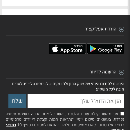
הורדת אפליקציה
הרשמה לדיוור
הירשם לסיכום היומי של שוק ההון ולמבזקים של ביזפורטל - ניוזלטרים
חובה לכל משקיע
אני מאשר קבלת שני ניוזלטרים, אשר כל אחד מהווה רשימת תפוצה
נפרדת, בנושאים סיכום יומי והתראות חמות וקבלת דיוורים פרסומיים
בדואר אלקטרוני ו/ או באמצעות הסלולר בהתאם למפורט בסעיף 10
בתנאי