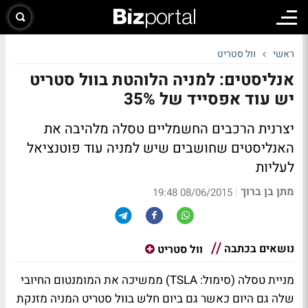
ראשי
וול סטריט
אנליסטים: למניה הלוהטת בוול סטריט
יש עוד אפסייד של 35%
יצרנית הרכבים החשמליים טסלה מלהיבה את
האנליסטים שחושבים שיש למניה עוד פוטנציאל
לעליות
מתן בן ברוך
|
08/06/2015 19:48
נושאים בכתבה
וול סטריט
מניית טסלה (סימול: TSLA) ממשיכה את המומנטום החיובי
שלה גם היום כאשר גם ביום חלש בוול סטריט המניה מזנקת