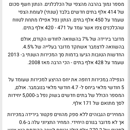
מספר נמוך בהרבה מהצפי של הכלכלנים. הנתון חשף סכום
של 414 אלף בתים חדשים בלבד (שנתי) לעומת הצפי
שעמד על 450 אלף בתים. הנתון נפל אפילו מתחת לטווח
שהכלכנים צפו אשר עמד על 471 - 420 אלף בתים.
מדובר בירידה של 7% בהשוואה לחודש הקודם, אולם
בהשוואה לדצמבר אשתקד מדובר בעלייה של 4.5%.
החדשות הטובות הגיעו בדמות סך המכירות השנתי ב- 2013
שעמד על 428 אלף בתים - הכי הרבה מאז 2008.
הנפילה במכירות דחפה את יחס ההיצע למכירות שעומד על
5 חודשי מלאי ביחס ל- 4.7 חודשי מלאי בנובמבר. אולם,
המספר הכולל של בתים חדשים בשוק נפל ב-5,000 יחידות
לסך מתואם של 171 אלף.
המחירים הגבוהים ללא ספק מהווים פקטור בירידה במכירות
אך לא מדובר בגורם היחידי. המחיר החציוני עלה ב-0.6