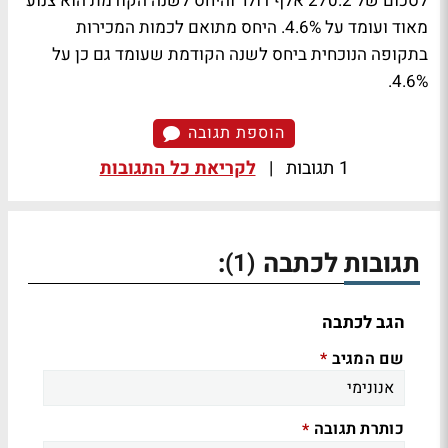
לסכום של 270.2 אלף דולר והיחס לשנה הקודמת הוא צנוע
מאוד ועומד על 4.6%. היחס מתואם לכמות המכירות
בתקופה הנוכחית ביחס לשנה הקודמת שעומד גם כן על
4.6%.
הוספת תגובה
1 תגובות
|
לקריאת כל התגובות
תגובות לכתבה
:
(1)
הגב לכתבה
שם המגיב
*
כותרת תגובה
*