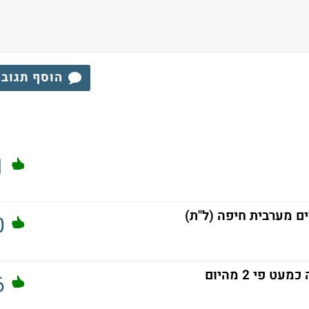
הוסף תגוב
1
ם מערבית חיפה (ל"ת)
0
6