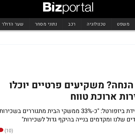
משפט
טכנולוגיה
רכב
נתוני מסחר
שער הדולר
וצים לקנות דירה ב-20% הנחה? משקיעים פרטיים יוכלו
ות ארוכת טווח
, מנכ"לית דירה להשכיר בוועידת ביזפורטל: "כ-33% ממשקי הבית מתגוררים בשכירות
דים שלנו ומקדמים בנייה בהיקף גדול לשכירות"
(10)