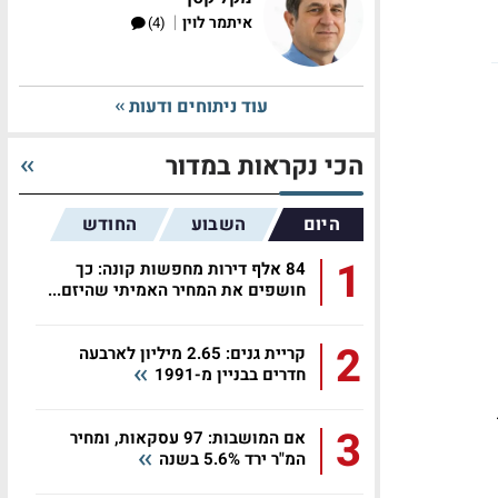
|
איתמר לוין
(4)
עוד ניתוחים ודעות
הכי נקראות במדור
היום
השבוע
החודש
1
84 אלף דירות מחפשות קונה: כך
חושפים את המחיר האמיתי שהיזם...
2
קריית גנים: 2.65 מיליון לארבעה
חדרים בבניין מ-1991
3
אם המושבות: 97 עסקאות, ומחיר
המ"ר ירד 5.6% בשנה