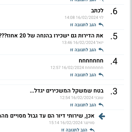
.
6
לכתב
לוי
16/02/2024 14:08
הגב לתגובה זו
.
5
את הדירות גם ישכירו בהנחה של 20 אחוז??? (ל"ת)
יואל
16/02/2024 13:46
הגב לתגובה זו
.
4
חחחחחחח
חחחחחחח
16/02/2024 12:57
הגב לתגובה זו
.
3
בטח שמשקל המשכירים יגדל...
שובני
16/02/2024 12:54
הגב לתגובה זו
אכן, שירותי דיור הם עד גבול מסויים מה
סווינגר
16/02/2024 15:14
הגב לתגובה זו