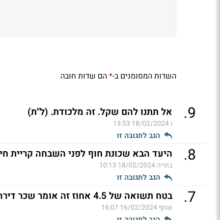
השדות המסומנים ב-
הם שדות חובה
*
.
9
אל תתנו להם שקל. זה מלכודת. (ל"ת)
ו
18/02/2024 13:53
הגב לתגובה זו
.
8
היעד הבא שכונת חוף לפני השבחה קריית חיי
בתייה
18/02/2024 10:13
הגב לתגובה זו
.
7
בטח תשואה של 4.5 אחוז זה אומר שכר דירה כמעט פי 2 מהיום
שחף
16/02/2024 16:07
הגב לתגובה זו