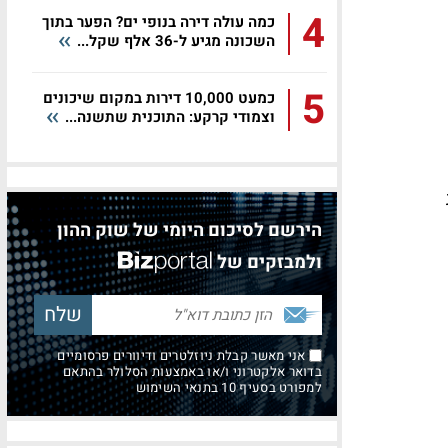
4
כמה עולה דירה בנופי ים? הפער בתוך
השכונה מגיע ל-36 אלף שקל...
5
כמעט 10,000 דירות במקום שיכונים
וצמודי קרקע: התוכנית שתשנה...
הירשם לסיכום היומי של שוק ההון
ולמבזקים של
אני מאשר קבלת ניוזלטרים ודיוורים פרסומיים
בדואר אלקטרוני ו/או באמצעות הסלולר בהתאם
למפורט בסעיף 10 בתנאי השימוש