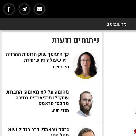
מחשבונים
ניתוחים ודעות
כך התהפך שוק תרופות ההרזיה
- זו שעולה וזו שיורדת
מירב ארד
מהומה על לא מאומה: החברות
שיקבלו מיליארדים בחזרה
ממכסי טראמפ
מנדי הניג
גרסת טראמפ: דבר בגדול ושא
מקל קטן