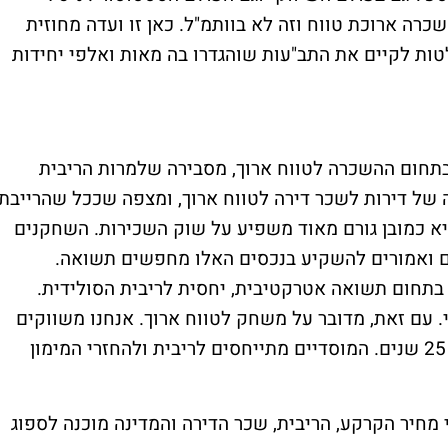
כרה ארוכת טווח וזה לא בוותמ"ל. כאן זו ועדה מחוזית
ות לקיים את התב"עות שוהגדרו בה מאות ואלפי יחידות
תחום ההשכרה לטווח ארוך, מסבירה שלמרות הריבית
 של דירות לשכר דירה לטווח ארוך, ומצפה שככל שהרייבת
יא כמובן גורם מאוד משפיע על שוק השכירות. השחקנים
 ואמורים להשקיע בנכסים האלו מחפשים תשואה.
 בתחום תשואה אטרקטיבית, יחסית לריבית הסולידית.
. עם זאת, מדובר על משחק לטווח ארוך. אנחנו משווקים
קרקע ובונים דירות לשכר דירה ארוכה למשך 25 שנים. המוסדיים מתייחסים לריבית ולהחזרי המימון
מחיר הקרקע, הריבית, שכר הדירה והמדינה מוכנה לספוג