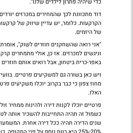
כדי שיהיה פתרון לילדים שלנו".
דוד מתכוונת לכך שהמחירים במכרזים יורדי
הקרקעות. כלומר, יש עדיין שיווק של קרקעו
של היזמים.
"אני רואה שהשחקנים חוזרים לשוק", אומרת ד
וניגשים למכרזים. אז כן, אולי מתמחרים קרק
באפר-כרית ביטחון, אבל רואים אותם חוזרים 
ויש כאן בשורה גם למשקיעים פרטיים. בוועידה
מחוז צפון כי כבר בקרוב יוכלו משקיעים פר
האלו.
שנים הדירה תהיה ככל דירה אחרת. המשמעו
20%-25% היא רווח נוסף על פני התק