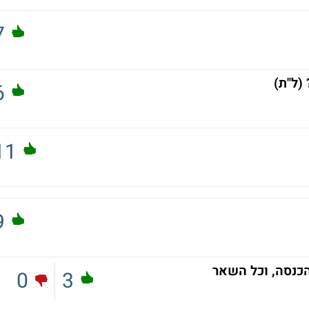
7
6
11
9
הכנסה, וכל השאר
0
3