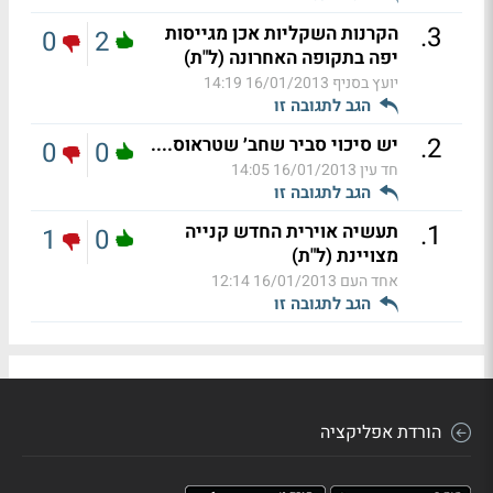
.
3
הקרנות השקליות אכן מגייסות
0
2
יפה בתקופה האחרונה (ל"ת)
יועץ בסניף
16/01/2013 14:19
הגב לתגובה זו
.
2
יש סיכוי סביר שחב׳ שטראוס....
0
0
חד עין
16/01/2013 14:05
הגב לתגובה זו
.
1
תעשיה אוירית החדש קנייה
1
0
מצויינת (ל"ת)
אחד העם
16/01/2013 12:14
הגב לתגובה זו
הורדת אפליקציה