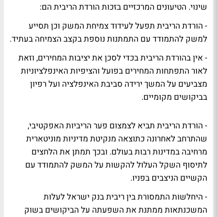
שינוי. הטיעונים המרכזיים בזכות הורדת הריבית הם:
- הורדת הריבית תפעל לעידוד צמיחת המשק וכן תסייע
למשק להתמודד עם התמתנות נוספת בקצב הצמיחה בעתיד.
- אין בהורדת הריבית בכדי לסכן את יציבות המחירים, וזאת
לאור התפתחות המחירים בפועל והציפיות האינפלציוניות
מצביעים על המשך ירידה סביבת האינפלציה ועל רפיון
בביקושים מקומיים.
- הורדת הריבית תביא לצמצום פער הריביות האפקטיבי,
שהתרחב לאחרונה כתוצאה מנקיטת מדיניות מוניטארית
מרחיבה במדינות רבות בעולם. ובכך תמתן את הלחצים
לתיסוף השקל העלול להקשות על המשק להתמודד עם
הקשיים הניצבים בפניו.
- היחלשות התמסורת בין ריבית בנק ישראל לעלות
המשכנתאות ממתנת את השפעתה על הביקושים בשוק