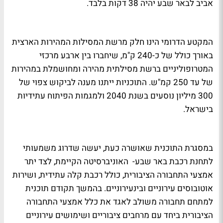
אביב לבאר שבע יהיה 38 דקות בלבד.
המקטע הדרומי הינו חלק מרשת המסילות המהירות הארצית
באורך כולל של כ-240 ק"מ, שיחברו בין ארבע מרכזי
המטרופוליניים ברשת מסילתית מהירה ומחושמלת במהירות
של עד 250 קמ"ש. התוכניות ייתנו מענה לביקוש צפוי של
300 מיליון נוסעים בשנת 2040 ולמגמות הפיתוח עתידיות
בישראל.
במסגרת התוכנית שאושרה כעת, יעשה שדרוג משמעותי
לתחנת רכבת באר שבע- האוניברסיטה הקיימת, לצד יתר
אמצעי התחבורה הציבורית, כולל רכבת קלה עתידית, ושירות
אוטובוסים עירוניים ובינעירוניים. בהמשך תקודם תוכנית
למתחם תחבורה משולב לאגד את כלל אמצעי התחבורה
הציבורית ביחד עם מרחבים ציבוריים ושימושים עירוניים