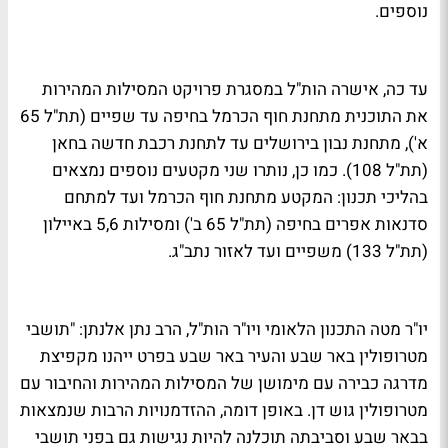
נוספים.
עד כה, אישרה הות"ל במסגרת פרויקט המסילות המהירות
את התוכנית מתחנת חוף הכרמל בחיפה עד שפיים (תת"ל 65
א'), מתחנת נבון בירושלים עד לתחנת רכבת חדשה בחאן
(תת"ל 108). כמו כן, נותרו שני מקטעים נוספים נמצאים
בהליכי תכנון: המקטע מתחנת חוף הכרמל ועד למתחם
סדנאות אפרים בחיפה (תת"ל 65 ב') ומסילות 5,6 באיילון
(תת"ל 133) משפיים ועד לאזור נתב"ג.
יו"ר מטה התכנון הלאומי ויו"ר הות"ל, הרב נתן אלנתן: "תושבי
מטרופולין באר שבע והעיר באר שבע בפרט ייהנו מקפיצת
מדרגה כבירה עם מימושן של המסילות המהירות והחיבור עם
מטרופולין גוש דן. באופן דומה, ההזדמנויות הרבות שנמצאות
בבאר שבע וסביבתה תוכלנה להיות נגישות גם בפני תושבי