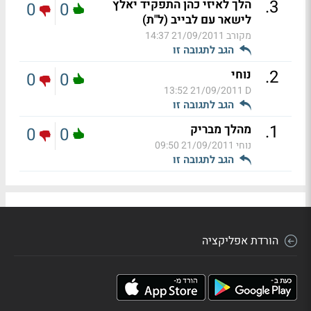
.
3
הלך לאיזי כהן התפקיד יאלץ
0
0
לישאר עם לבייב (ל"ת)
מקורב
21/09/2011 14:37
הגב לתגובה זו
.
2
נוחי
0
0
21/09/2011 13:52
D
הגב לתגובה זו
.
1
מהלך מבריק
0
0
נוחי
21/09/2011 09:50
הגב לתגובה זו
הורדת אפליקציה