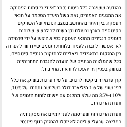
בהודעה ששיגרה כלל ביטוח נכתב "אי.די.בי פתוח הפסיקה
את המגעים האמורים, זאת בשל היעדר הסכמה על תנאי
העסקה, בין היתר בהתחשב במצב הנוכחי של השווקים
הפיננסיים בארץ ובעולם וכן בשים לב לחשש שלוחות
הזמנים הנגזרים מתנאי העסקה כפי שהוצעו על ידי פרמירה
לא יאפשרו לחברה לעמוד בלוחות הזמנים שיידרשו להפרדה
בין החזקות בתאגידים ריאליים להחזקות בגופים פיננסיים,
ככל שהמלצות הביניים של הועדה להגברת התחרותיות
במשק בעניין זה יהפכו להוראות מחייבות".
קרן פרמירה ביקשה לרכוש, על פי הערכות בשוק, את כלל
לפי שווי של 1.6 מיליארד דולר בשלושה נתחים של 10%,
10% ו-35% מה שלא מתכנס עם יישום לוחות הזמנים של
וועדת הריכוזית.
וועדת הריכוזיות שפרסמה לפני יומיים את מסקנותיה
המליצה שבעלי שליטה לא יוכלו להחזיק בגוף פיננסי