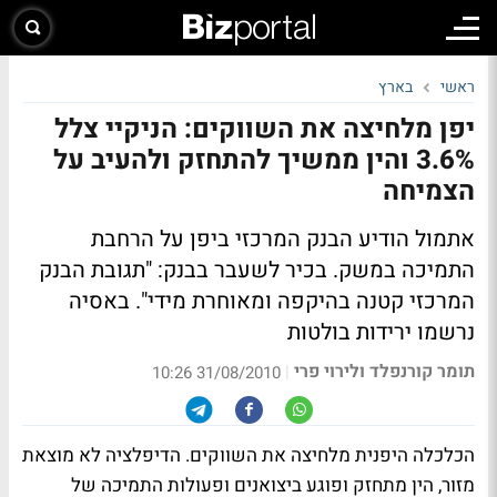
ראשי
בארץ
יפן מלחיצה את השווקים: הניקיי צלל
3.6% והין ממשיך להתחזק ולהעיב על
הצמיחה
אתמול הודיע הבנק המרכזי ביפן על הרחבת
התמיכה במשק. בכיר לשעבר בבנק: "תגובת הבנק
המרכזי קטנה בהיקפה ומאוחרת מידי". באסיה
נרשמו ירידות בולטות
תומר קורנפלד ולירוי פרי
|
31/08/2010 10:26
הכלכלה היפנית מלחיצה את השווקים. הדיפלציה לא מוצאת
מזור, הין מתחזק ופוגע ביצואנים ופעולות התמיכה של