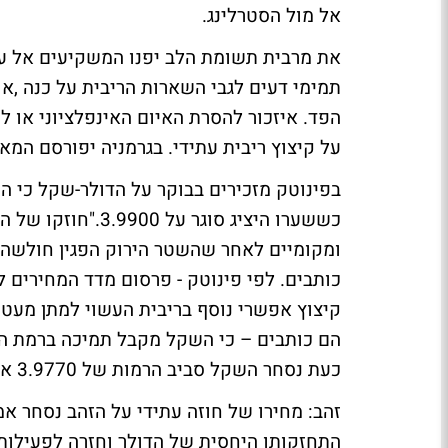
אל מול הסטרלינג.
תמימי דעים לגבי השארות הריבית על כנה ,א
הפד. איזכור להסרת האיום האינפלציוני או 
על קיצוץ ריבית עתידי. בגרמניה יפורסם המאזן המסחרי 
בפינוטק מזכירים בבוקר על הדולר-שקל כי 
כששערו היציג סוגר
ומקומיים לאחר שהשטר הירוק הפגין חולשה 
כותבים. לפי פינוטק - פרסום מדד המחירים ל
קיצוץ אפשרי נוסף בריבית העשוי למתן מעט 
כעת נסחר השקל סביב הרמות של 3.9770 אל מול הדולר.
התחזקותו היחסית של הדולר וחזרה לפעילות