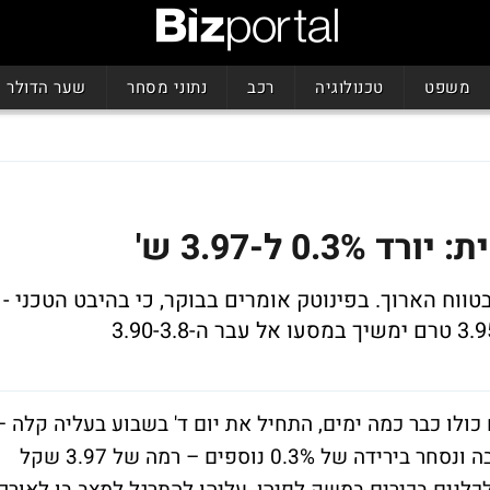
משפט
טכנולוגיה
רכב
נתוני מסחר
שער הדולר
0 ל-3.97 ש'
בטווח הארוך. בפינוטק אומרים בבוקר, כי בהיבט הטכני -
ולו כבר כמה ימים, התחיל את יום ד' בשבוע בעליה קלה –
של 0.1% אך זמן קצר לאחר מכן שב לאבד גובה ונסחר בירידה של 0.3% נוספים – רמה של 3.97 שקל