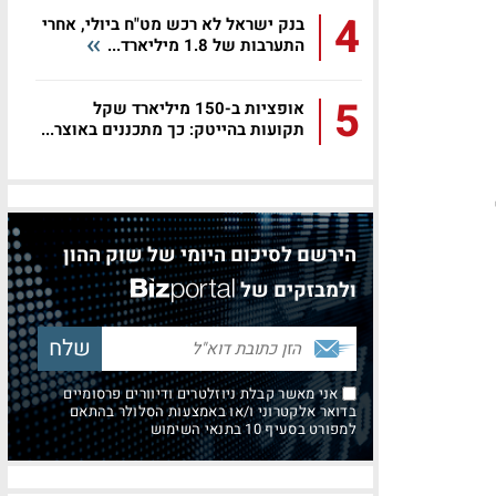
4
בנק ישראל לא רכש מט"ח ביולי, אחרי
התערבות של 1.8 מיליארד...
5
אופציות ב-150 מיליארד שקל
תקועות בהייטק: כך מתכננים באוצר...
הירשם לסיכום היומי של שוק ההון
ולמבזקים של
אני מאשר קבלת ניוזלטרים ודיוורים פרסומיים
בדואר אלקטרוני ו/או באמצעות הסלולר בהתאם
למפורט בסעיף 10 בתנאי השימוש