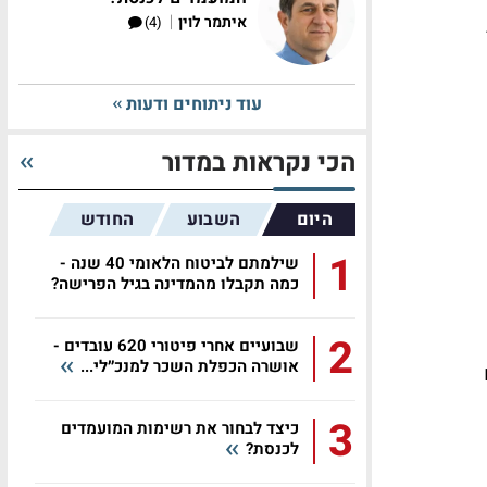
|
איתמר לוין
(4)
עוד ניתוחים ודעות
הכי נקראות במדור
היום
השבוע
החודש
1
שילמתם לביטוח הלאומי 40 שנה -
כמה תקבלו מהמדינה בגיל הפרישה?
2
שבועיים אחרי פיטורי 620 עובדים -
אושרה הכפלת השכר למנכ״לי...
3
כיצד לבחור את רשימות המועמדים
לכנסת?