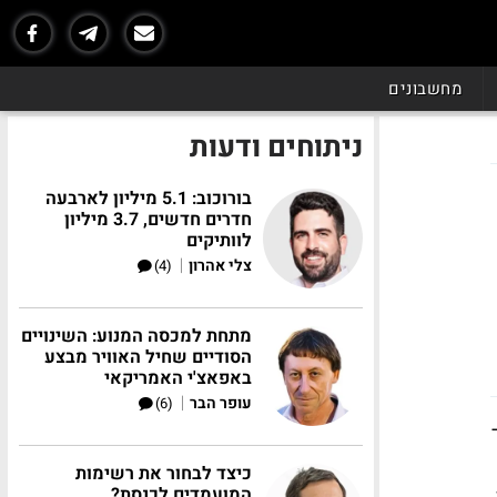
מחשבונים
ניתוחים ודעות
בורוכוב: 5.1 מיליון לארבעה
חדרים חדשים, 3.7 מיליון
לוותיקים
|
צלי אהרון
(4)
מתחת למכסה המנוע: השינויים
הסודיים שחיל האוויר מבצע
באפאצ'י האמריקאי
|
עופר הבר
(6)
כיצד לבחור את רשימות
המועמדים לכנסת?