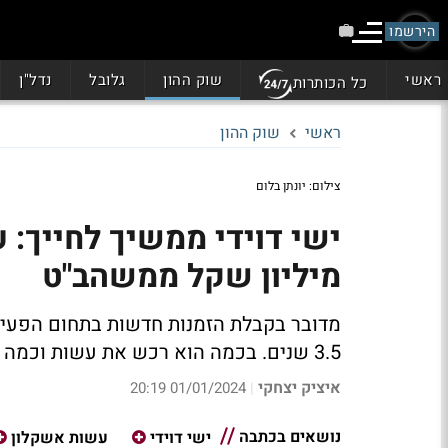
הירשמו
ראשי
שוק ההון
גלובל
נדל"ן
כל הכותרות
ראשי
שוק ההון
צילום: יונתן בלום
מיליון שקל ממשהב"ט
מדובר בקבלת הזמנות חדשות בתחום הפעילו
3.5 שנים. בכמה הוא רכש את עשות וכמה היא שווה היום?
איציק יצחקי
01/01/2024 20:19
|
נושאים בכתבה
ישי דוידי
עשות אשקלון