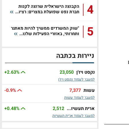
4
הקבוצה הישראלית שרוצה לקנות
חברת נפט שפועלת במצרים: רציו...
5
"שוק המשרדים ממשיך להיות מאתגר
ותחרותי, באזורי הפעילות שלנו...
ניירות בכתבה
ם
נקסט ויז'ן
23,050
%
+2.63
למעבר לעמוד נקסט ויז'ן
עשות
7,377
%
-0.9
למעבר לעמוד עשות
ארית תעשיו...
2,512
%
+0.48
למעבר לעמוד ארית תעשיות