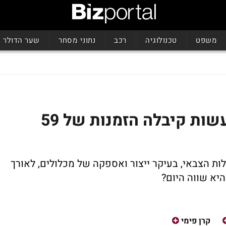
משפט
טכנולוגיה
רכב
נתוני מסחר
שער הדולר
ישי דוידי ממשיך לחייך: עשות קיבלה הזמנות של 59
ת הצבאי, בעיקר ייצור ואספקה של מכלולים, לאורך
קרן פימי