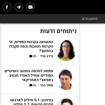
מחשבונים
ניתוחים ודעות
התשואה בקרנות כספיות, מי
הקרנות הטובות וכמה תקבלו
בהמשך?
|
מירב ארד
(8)
מתחת למכסה המנוע: השינויים
הסודיים שחיל האוויר מבצע
באפאצ'י האמריקאי
|
עופר הבר
(6)
בורוכוב: 5.1 מיליון לארבעה
חדרים חדשים, 3.7 מיליון