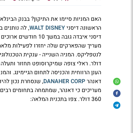
האם המניות סיימו את התיקון? בבנק הבינלא
הראשונה דיסני
WALT DISNEY
דיסני איבדה גובה במשך 10 חודשים ארוכים ונסחרת כרגע במחיר של 138 דולר.
מעריך שהפארקים שלה יחזרו לפעילות מלאה, 
לנטפליקס. המניה השנייה - ענקית הטכנולוג
הענן הרווחית והכניסה לתחום הגיימינג. והמ
דאנהר
DANAHER CORP
360 דולר. צפו בתכנית המלאה: