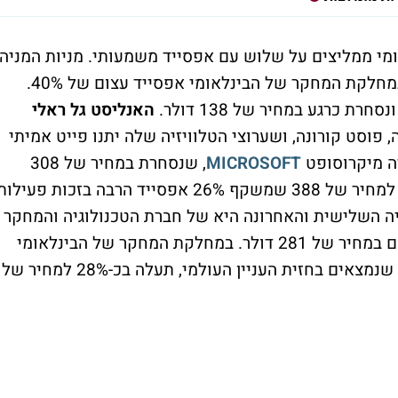
ומי ממליצים על שלוש עם אפסייד משמעותי. מניות המניה
, לה נותנים במחלקת המחקר של הבינלאומי אפסייד עצום של 40%.
האנליסט גל ראלי
פוסט קורונה, ושערוצי הטלוויזיה שלה יתנו פייט אמיתי
יה מיקרוסופט
MICROSOFT
, שנסחרת במחיר של 308
דולר. ראלי צופה שמיקרוסופט תחזור ותעלה למחיר של 388 שמשקף 26% אפסייד הרבה בזכות פעילו
ניה השלישית והאחרונה היא של חברת הטכנולוגיה והמחקר
, שנסחרת נכון להיום במחיר של 281 דולר. במחלקת המחקר של הבינלאומי
מעריכים כי דאנהר, שמתמחה בתחומים רבים שנמצאים בחזית העניין העולמי, תעלה בכ-28% למחיר של