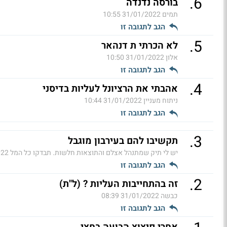
.
6
בורסה נדנדה
תמים
31/01/2022 10:55
הגב לתגובה זו
.
5
לא הכרתי ת דנהאר
אלון
31/01/2022 10:50
הגב לתגובה זו
.
4
אהבתי את הרציונל לעליות בדיסני
ניתוח מעניין
31/01/2022 10:44
הגב לתגובה זו
.
3
תקשיבו להם בעירבון מוגבל
יש לי תיק שמתנהל אצלם והתוצאות חלשות. תבדקו כל המל
9:33
הגב לתגובה זו
.
2
זה בהתחייבות העליות ? (ל"ת)
כבשה
31/01/2022 08:39
הגב לתגובה זו