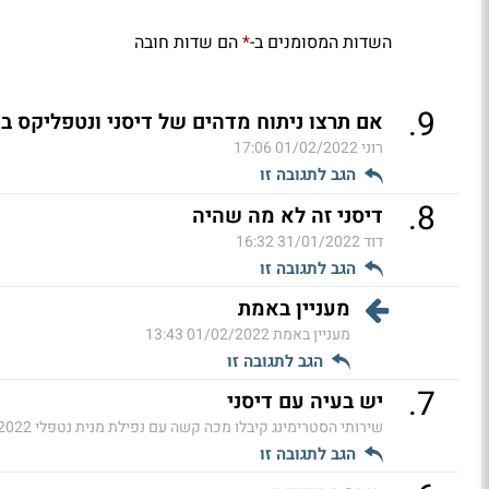
השדות המסומנים ב-
הם שדות חובה
*
.
9
אם תרצו ניתוח מדהים של דיסני ונטפליקס ב
רוני
01/02/2022 17:06
הגב לתגובה זו
.
8
דיסני זה לא מה שהיה
דוד
31/01/2022 16:32
הגב לתגובה זו
מעניין באמת
מעניין באמת
01/02/2022 13:43
הגב לתגובה זו
.
7
יש בעיה עם דיסני
שירותי הסטרימינג קיבלו מכה קשה עם נפילת מנית נטפלי
2 14:00
הגב לתגובה זו