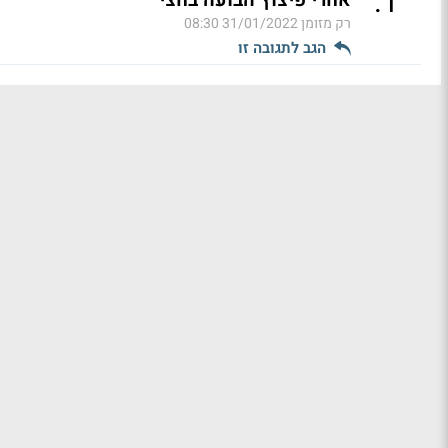
.
1
אחרי פיצוץ הבועה בחצי
רק מזומן
31/01/2022 08:30
הגב לתגובה זו