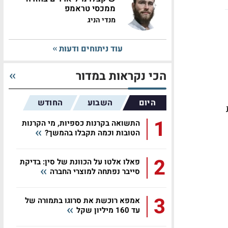
ממכסי טראמפ
מנדי הניג
עוד ניתוחים ודעות
הכי נקראות במדור
היום
השבוע
החודש
ת
1
התשואה בקרנות כספיות, מי הקרנות
הטובות וכמה תקבלו בהמשך?
2
פאלו אלטו על הכוונת של סין: בדיקת
סייבר נפתחה למוצרי החברה
3
אמפא רוכשת את סרוגו בתמורה של
עד 160 מיליון שקל