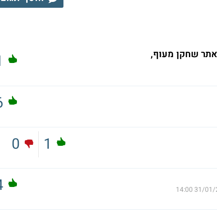
אתר שחקן מעוף,
1
6
0
1
4
31/01/202