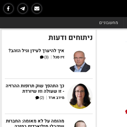
מחשבונים
ניתוחים ודעות
איך להיערך לעידן וגיל הזהב?
|
זיו סגל
(3)
כך התהפך שוק תרופות ההרזיה
- זו שעולה וזו שיורדת
|
מירב ארד
(2)
מהומה על לא מאומה: החברות
שיקבלו מיליארדים בחזרה