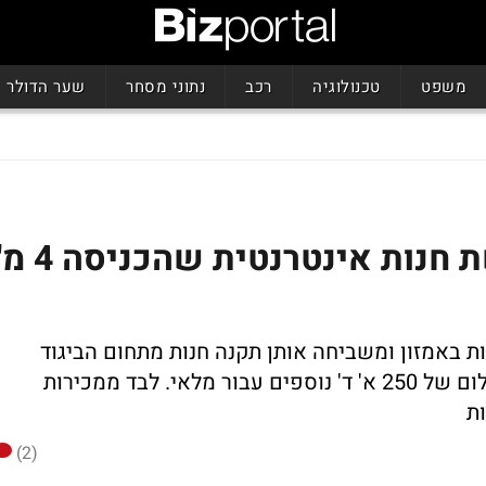
משפט
טכנולוגיה
רכב
נתוני מסחר
שער הדולר
אפסלון עולה ב-5%: רוכשת חנות אינטרנטית שהכניסה 
ת באמזון ומשביחה אותן תקנה חנות מתחום הביגוד
בתמורה לכ-3 מיליון דולר עם אופציה לתשלום של 250 א' ד' נוספים עבור מלאי. לבד ממכירות
ת
(2)