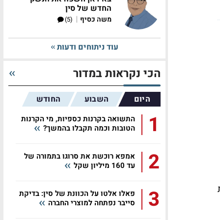
החדש של סין
|
משה כסיף
(5)
עוד ניתוחים ודעות
הכי נקראות במדור
היום
השבוע
החודש
1
התשואה בקרנות כספיות, מי הקרנות
הטובות וכמה תקבלו בהמשך?
2
אמפא רוכשת את סרוגו בתמורה של
עד 160 מיליון שקל
ות
3
פאלו אלטו על הכוונת של סין: בדיקת
סייבר נפתחה למוצרי החברה