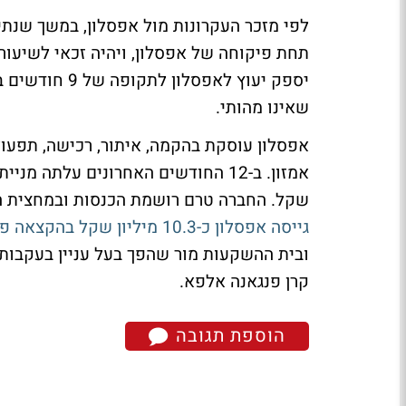
לפי מזכר העקרונות מול אפסלון, במשך שנת
תחת פיקוחה של אפסלון, ויהיה זכאי לשיעור מ
שאינו מהותי.
אפסלון עוסקת בהקמה, איתור, רכישה, תפעול
שקל. החברה טרם רושמת הכנסות ובמחצית הראשונה של 2020 הפסידה כ-0
גייסה אפסלון כ-10.3 מיליון שקל בהקצאה פרטית
ובית ההשקעות מור שהפך בעל עניין בעקבות
קרן פנגאנה אלפא.
הוספת תגובה