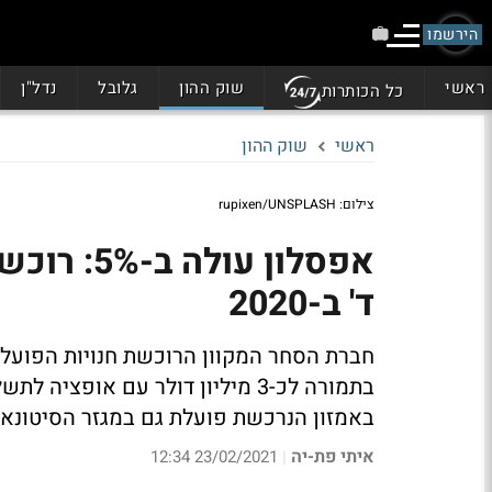
הירשמו
ראשי
שוק ההון
גלובל
נדל"ן
כל הכותרות
ראשי
שוק ההון
צילום: rupixen/UNSPLASH
ד' ב-2020
חברת הסחר המקוון הרוכשת חנויות הפועלו
באמזון הנרכשת פועלת גם במגזר הסיטונאו
איתי פת-יה
23/02/2021 12:34
|