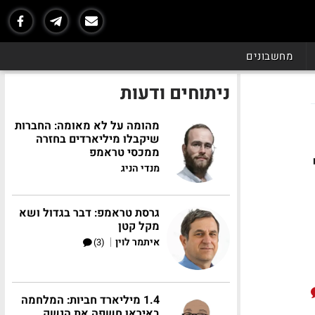
מחשבונים
ניתוחים ודעות
מהומה על לא מאומה: החברות
שיקבלו מיליארדים בחזרה
ממכסי טראמפ
4 מ'
מנדי הניג
גרסת טראמפ: דבר בגדול ושא
מקל קטן
|
איתמר לוין
(3)
1.4 מיליארד חביות: המלחמה
באיראן חשפה את הנשק