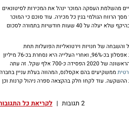
יים מהשלמת העסקה המוכר ינהל את המכירות לסיטונאים
סך הרווח הגולמי בגין כל מכירה. עוד סוכם כי המוכר
יספק יעוץ לאפסלון לתקופה של 9 חודשים בהיקף שלא יעלה על 40 שעות חודשיות בתמורה לסכום
 והשבחה של חנויות וירטואליות הפועלות תחת
אמזון. ב-12 החודשים האחרונים עלתה מניית אפסלון בכ-96%, ואחרי העלייה היא נסחרת בכ-76 מיליון
70 אלף שקל. זה עתה
ממשקיעים בהם אקסלנס, המהווה בעלת עניין בחברה,
 ההשקעה. עוד לקחו חלק בהקצאה ספרה ניהול קרנות וכן
2 תגובות
|
לקריאת כל התגובות