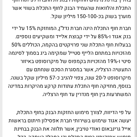
התכלת והלוואות שהעמיד הבנק לחוף התכלת בשווי אשר
מוערך בשוק בכ-150-100 מיליון שקל.
חברת חוף התכלת הינה חברת נדל"ן, המוחזקת 15% על ידי
בנק אגוד ו-85% על ידי קבוצת אלייד ומשקיעים נוספים.
בבעלות חוף התכלת שני פרויקטים בהקמה, הכוללים 50%
מהזכויות במתחם הלייף סטייל שמקימה ביג בסמוך לסינמה
סיטי ו-19% מהזכויות בקמפוס של מיקרוסופט באיזור
התעשיה הרצליה, אשר במסגרת הסכם שנחתם עם
מיקרוסופט ל-20 שנה, צפוי להניב כ-57 מיליון שקל בשנה.
בנוסף, מחזיקה חוף התכלת עתודות קרקע מהיקרות במדינה
המשתרעות בין חוף מנדרין עד חוף הרצליה.
על פי הדיווח, לצורך מימוש החזקות הבנק בחוף התכלת,
יעשה אגוד שימוש בשירותי חברת אפסילון חיתום בראשות
אייל גרינבאום ואודי טויבין, אשר תלווה את הבנק בבחינת