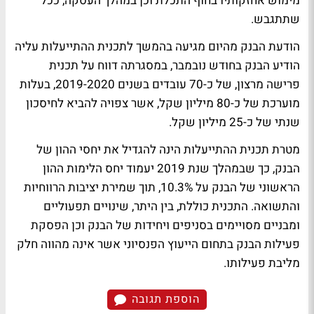
מימוש אחזקותיו בחוף התכלת וכן במהלך העסקה, ככל
שתתגבש.
הודעת הבנק מהיום מגיעה בהמשך לתכנית ההתייעלות עליה
הודיע הבנק בחודש נובמבר, במסגרתה דווח על תכנית
פרישה מרצון, של כ-70 עובדים בשנים 2019-2020, בעלות
מוערכת של כ-80 מיליון שקל, אשר צפויה להביא לחיסכון
שנתי של כ-25 מיליון שקל.
מטרת תכנית ההתייעלות הינה להגדיל את יחסי ההון של
הבנק, כך שבמהלך שנת 2019 יעמוד יחס הלימות ההון
הראשוני של הבנק על 10.3%, תוך שמירת יציבות הרווחיות
והתשואה. התכנית כוללת, בין היתר, שינויים תפעוליים
ומבניים מסויימים בסניפים ויחידות של הבנק וכן הפסקת
פעילות הבנק בתחום הייעוץ הפנסיוני אשר אינה מהווה חלק
מליבת פעילותו.
הוספת תגובה