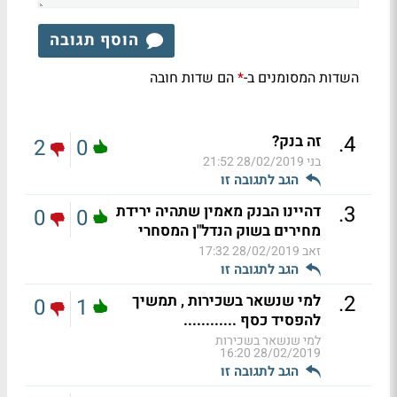
הוסף תגובה
השדות המסומנים ב-
הם שדות חובה
*
.
4
זה בנק?
2
0
בני
28/02/2019 21:52
הגב לתגובה זו
.
3
דהיינו הבנק מאמין שתהיה ירידת
0
0
מחירים בשוק הנדל"ן המסחרי
זאב
28/02/2019 17:32
הגב לתגובה זו
.
2
למי שנשאר בשכירות , תמשיך
0
1
להפסיד כסף ............
למי שנשאר בשכירות
28/02/2019 16:20
הגב לתגובה זו