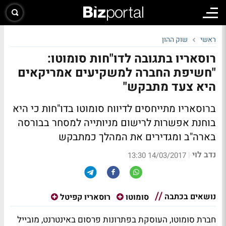
ראשי
שוק ההון
רוסאריו בתגובה לדו"חות סומוטו:
"חשיפת החברה למשקיעים אמריקאים
היא צעד מתבקש"
ברוסאריו מתייחסים לדיווח סומוטו בדו"חות כי היא
בוחנת אפשרות לרישום מניותייה למסחר בבורסה
בארה"ב ומגדירים את המהלך כמתבקש
נדב לוי
|
14/03/2017 13:30
נושאים בכתבה
סומוטו
רוסאריו קפיטל
חברת סומוטו, העוסקת בפתרונות פרסום באינטרנט, מובייל