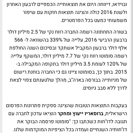
ובוידאו, דיווחה היום את תוצאותייה הכספיים לרבעון האחרון
ולשנת 2016 כולה והציגה תוצאות חזקות עם שיפור
משמעותי כמעט בכל הפרמטרים.
בשורה התחתונה רשמה החברה רווח נקי של 2.5 מיליון דולר
ברבעון הרביעי 2016, עלייה של 339% בהשוואה ל- 566
אלף דולר ברבעון המקביל אשתקד ובסיכום השנה החולפת
רשמה סומוטו רווח נקי של 7.7 מיליון דולר, המשקף עלייה
של 120% לעומת 3.5 מיליון דולר בתקופה המקבילה ב-
2015. בתוך כך, בסומוטו ציינו גם כי החברה בוחנת רישום
של מניותייה בבורסה בארה"ב, מהלך שלטענתם צפוי לצאת
לדרך ללא סבב גיוסים.
בעקבות התוצאות הטובות שהציגה ספקית פתרונות הפרסום
הישראלית,
ברוסאריו ייעוץ ומחקר
הוציאו עדכון לחברה עם
תגובה לדו"חות כשכתבו כך: "סומוטו פרסמה הבוקר את
דו"חותיה השנתיים ועמדה בכל הציפיות המוקדמות שלנו.