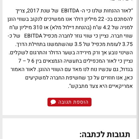
"לאור ההנחות שלנו כי ה- EBITDA של שנת 2017, צריך
להסתכם בכ- 22 מיליון דולר אנו ממשיכים לנקוב בשווי הוגן
למניה של 4.2 ש"ח (בהנחת דילול מלא) או 310 מיליון ש"ח
שווי חברה. נציין כי שווי גוזר לחברה מכפיל EBITDA של כ-
3.75 לעומת מכפיל של 3.5 שהשתמשנו בתחילת הדרך.
השינוי נובע אך ורק מירידה בשער הדולר והתרגום לשקלים.
נציין כי לאור המכפילים בתעשיה הנמצאים בין 6 ל – 7
בגדול, גם עכשיו נוח לנו מאד עם השווי ההוגן. לאור האמור
כאן, אנו חוזרים על כך שחשיפת החברה למשקיעים
אמריקאיים היא צעד מתבקש".
הוספת תגובה
תגובות לכתבה: