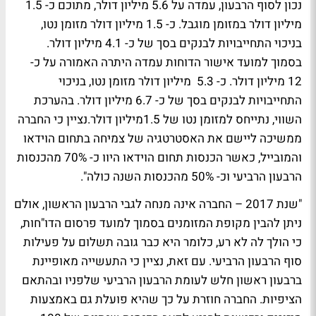
נכון לסוף הרבעון, עמדה על 5.6 מיליון דולר, מתוכם כ- 1.5
מיליון דולר במזומן מוגבל. כ- 1.5 מיליון דולר מזומן נטו,
בניכוי התחייבויות לבנקים בסך של כ- 4.1 מיליון דולר.
בסמוך למועד אישור הדוחות עמדה היתרה האמורה על כ-
12 מיליון דולר. כ- 5.3 מיליון דולר מזומן נטו, בניכוי
התחייבויות לבנקים בסך של כ- 6.7 מיליון דולר. בהערכת
השווי, נתייחס למזומן נטו של 1.5מיליון דולר.נציין כי החברה
ממשיכה ליישם את האסטרטגיה של צמיחה בתחום הוידאו
והמובייל, כאשר הכנסות תחום הוידאו היוו כ- 70% מהכנסות
הרבעון הרביעי וכ- 50% מהכנסות השנה כולה".
"שנת 2017 – החברה אינה מנחה לגבי הרבעון הראשון, אולם
ניתן להבין מקופת המזומנים בסמוך למועד פרסום הדו"חות,
כי הולך לה לא רע, כלומר היא כבר גובה תשלום על פעילות
סוף הרבעון הרביעי. עם זאת, נציין כי התעשייה מאופיינת
ברבעון ראשון חלש לעומת הרבעון הרביעי שלפניו ובהתאם
הציפיות. החברה חוזרת על כך שהיא פועלת גם באמצעות