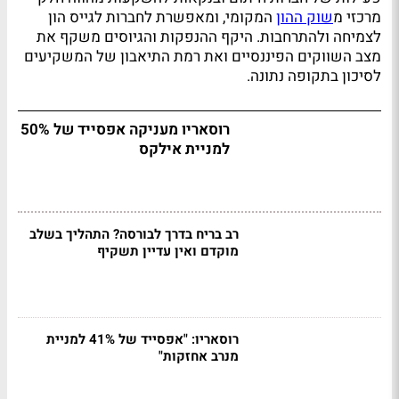
מרכזי מ
שוק ההון
המקומי, ומאפשרת לחברות לגייס הון
לצמיחה ולהתרחבות. היקף ההנפקות והגיוסים משקף את
מצב השווקים הפיננסיים ואת רמת התיאבון של המשקיעים
לסיכון בתקופה נתונה.
רוסאריו מעניקה אפסייד של 50%
למניית אילקס
רב בריח בדרך לבורסה? התהליך בשלב
מוקדם ואין עדיין תשקיף
רוסאריו: "אפסייד של 41% למניית
מנרב אחזקות"