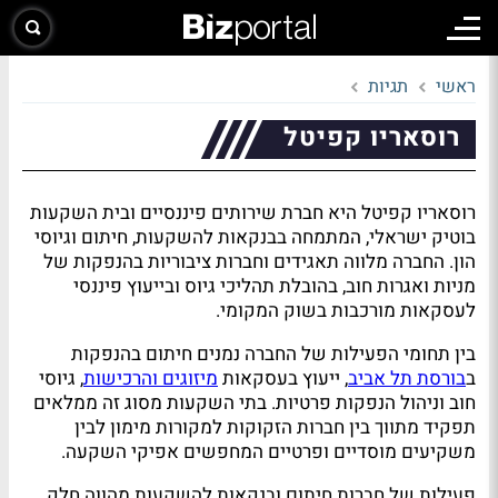
ראשי
תגיות
רוסאריו קפיטל
רוסאריו קפיטל היא חברת שירותים פיננסיים ובית השקעות
בוטיק ישראלי, המתמחה בבנקאות להשקעות, חיתום וגיוסי
הון. החברה מלווה תאגידים וחברות ציבוריות בהנפקות של
מניות ואגרות חוב, בהובלת תהליכי גיוס ובייעוץ פיננסי
לעסקאות מורכבות בשוק המקומי.
בין תחומי הפעילות של החברה נמנים חיתום בהנפקות
ב
בורסת תל אביב
, ייעוץ בעסקאות
מיזוגים והרכישות
, גיוסי
חוב וניהול הנפקות פרטיות. בתי השקעות מסוג זה ממלאים
תפקיד מתווך בין חברות הזקוקות למקורות מימון לבין
משקיעים מוסדיים ופרטיים המחפשים אפיקי השקעה.
פעילות של חברות חיתום ובנקאות להשקעות מהווה חלק