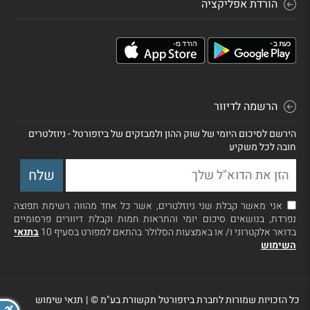
הורדת אפליקציה
הרשמה לדיוור
הירשם לסיכום היומי של שוק ההון ולמבזקים של ביזפורטל - ניוזלטרים
חובה לכל משקיע
אני מאשר קבלת שני ניוזלטרים, אשר כל אחד מהווה רשימת תפוצה
נפרדת, בנושאים סיכום יומי והתראות חמות וקבלת דיוורים פרסומיים
בדואר אלקטרוני ו/ או באמצעות הסלולר בהתאם למפורט בסעיף 10
בתנאי
השימוש
כל הזכויות שמורות לחברת ביזפורטל תקשורת בע"מ ©
|
תנאי שימוש