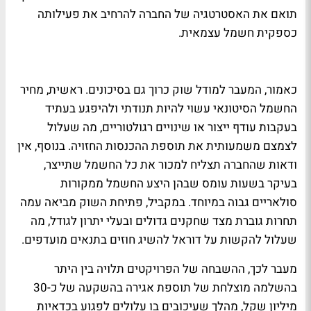
תואם את האסטרטגיה של החברה להרחיב את פעילותה
כספקית חשמל עצמאית.
כאמור, המעבר למודל שוק כרוך גם בסיכונים. ראשית, מחיר
החשמל הסיטונאי עשוי להיות תנודתי ולהיפגע בעתיד
בעקבות עודף ייצור או שינויים רגולטוריים, מה שעלול
לצמצם משמעותית את תוספת ההכנסות החזויה. בנוסף, אין
ודאות שהחברה תצליח למכור את כל החשמל שתייצר,
בעיקר בשעות עומס שבהן היצע החשמל ממקורות
סולאריים גבוה במיוחד. במקביל, פתיחת השוק מביאה עמה
תחרות גוברת מצד שחקנים גדולים ובעלי יתרון לגודל, מה
שעלול להקשות על דוראל להשיג חוזים בתנאים מועדפים.
מעבר לכך, ההשבחה של הפרויקטים תלויה בין היתר
בהשלמה מוצלחת של תוספת אגירה בהשקעה של כ-30
מיליון שקל, מהלך שעיכובים בו עלולים לפגוע בכדאיות