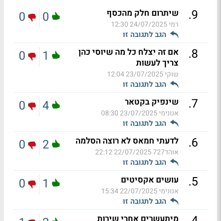
.
9
שיתרום חלק מהכסף
0
0
רמי
24/07/2025 12:30
הגב לתגובה זו
.
8
אם זה יצלח כל מה שיוסי כהן
0
1
צריך לעשות
שוקי
23/07/2025 12:04
הגב לתגובה זו
.
7
שינפיק בקטאר
0
4
אנונימי
23/07/2025 08:30
הגב לתגובה זו
.
6
לדעתי חמאס לא רוצה הסלמה
0
2
אוהד727
22/07/2025 22:12
הגב לתגובה זו
.
5
עושים אקסיטים
0
1
אנונימי
22/07/2025 15:34
הגב לתגובה זו
.
4
מיתעשרים אחרי שירות