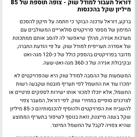
דוראל תעבור למודל שוק - צופה תוספת של 85
מיליון שקל בהכנסות
ברקע, דוראל עדכנה הבוקר כי חתמה על תיקון להסכם
המימון של מספר פרויקטים סולאריים המשולבים עם
מערכות אגירה, מהלך שיאפשר לה להסב אותם ממתכונת
של אסדרה תעריפית למודל שוק. על פי הודעת החברה,
מדובר בפרויקטים בהספק כולל של כ-120 מגה-ואט
ובקיבולת אגירה של כ-360 מגה-ואט-שעה.
המשמעות של ההסבה למודל שוק היא שהפרויקטים לא
ימכרו עוד את החשמל לפי תעריף מובטח שקבעה רשות
החשמל, אלא יוכלו למכור אותו ישירות לספקים פרטיים או
לצרכנים סופיים במחירי שוק. לפי דוראל, המעבר צפוי
להשביח את הפרויקטים ולהוסיף להכנסותיהם כ-85 מיליון
שקל בשנה מייצגת, וזאת בנוסף לשיפור בתעריף הממוצע
שהיא צפויה לקבל על החשמל המיוצר.