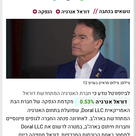
נושאים בכתבה
דוראל אנרגיה
הנפקה
צילום: צילום מראיון בערוץ 12
לביזפורטל נודע כי
חברת האנרגיה המתחדשת דוראל
מקדמת הנפקה של חברת הבת
דוראל אנרגיה
0.53%
האמריקאית Doral LLC, שפועלת בתחום האנרגיה
המתחדשת בארה"ב. לאחרונה פנתה החברה לגופים פיננסיים
וחברות חיתום בארה"ב, במטרה לרשום את Doral LLC
למסחר באחת הבורסות המרכזיות. דוראל מחזיקה כיום