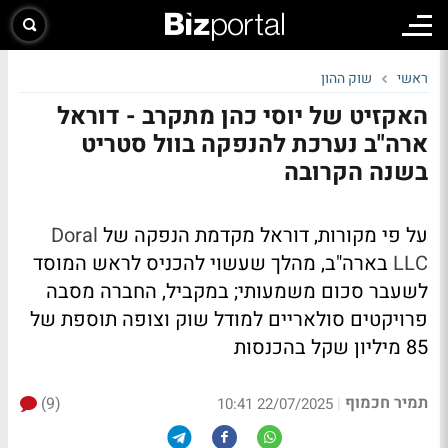
ראשי
שוק ההון
האקזיט של יוסי כהן מתקרב - דוראל
ארה"ב נערכת להנפקה בוול סטריט
בשנה הקרובה
על פי מקורות, דוראל מקדמת הנפקה של
Doral
LLC
בארה"ב, מהלך שעשוי להכניס לראש המוסד
לשעבר סכום משמעותי; במקביל, החברה מסבה
פרויקטים סולאריים למודל שוק וצופה תוספת של
85 מיליון שקל בהכנסות
תמיר חכמוף
(9)
|
22/07/2025 10:41