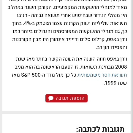
מאוד למנהלי ההשקעות המקצועיים. הקורבן השנה בארה"ב
היו מנהלי הגידור שבחיפוש אחרי תשואה גבוהה - הניבו
תשואות שליליות ושוק הקרנות עצמו הצטמק ב-4%. בתוך
כך, גם מנהלי ההשקעות המפורסמים והגדולים ביותר כמו
וורן באפט, קרלוס סלים ודייויד אינהורן היו מבין הקורבנות
והפסידו הון רב.
וורן באפט חווה השנה את השנה הקשה ביותר מאז שנת
2008 מבחינת תשואות. זו הפעם הראשונה בה הוא מניב
תשואת חסר משמעותית
כל כך מול מדד ה-S&P 500 מאז
שנת 1999.
הוספת תגובה
תגובות לכתבה: