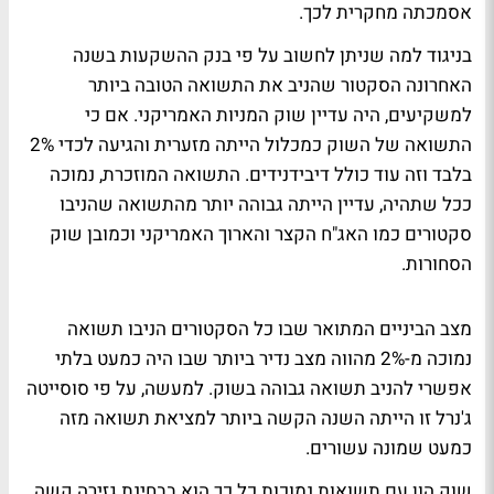
אסמכתה מחקרית לכך.
בניגוד למה שניתן לחשוב על פי בנק ההשקעות בשנה
האחרונה הסקטור שהניב את התשואה הטובה ביותר
למשקיעים, היה עדיין שוק המניות האמריקני. אם כי
התשואה של השוק כמכלול הייתה מזערית והגיעה לכדי 2%
בלבד וזה עוד כולל דיבידנידים. התשואה המוזכרת, נמוכה
ככל שתהיה, עדיין הייתה גבוהה יותר מהתשואה שהניבו
סקטורים כמו האג"ח הקצר והארוך האמריקני וכמובן שוק
הסחורות.
מצב הביניים המתואר שבו כל הסקטורים הניבו תשואה
נמוכה מ-2% מהווה מצב נדיר ביותר שבו היה כמעט בלתי
אפשרי להניב תשואה גבוהה בשוק. למעשה, על פי סוסייטה
ג'נרל זו הייתה השנה הקשה ביותר למציאת תשואה מזה
כמעט שמונה עשורים.
שוק הון עם תשואות נמוכות כל כך הוא בבחינת גזירה קשה