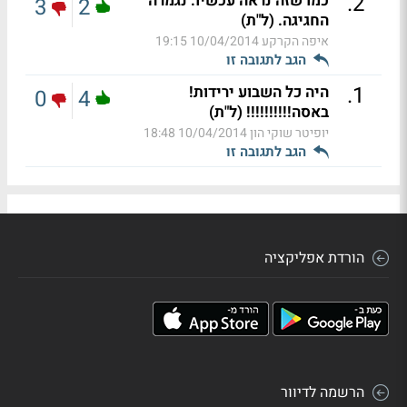
.
2
כמו שזה נראה עכשיו: נגמרה
3
2
החגיגה. (ל"ת)
איפה הקרקע
10/04/2014 19:15
הגב לתגובה זו
.
1
היה כל השבוע ירידות!
0
4
באסה!!!!!!!!!! (ל"ת)
יופיטר שוקי הון
10/04/2014 18:48
הגב לתגובה זו
הורדת אפליקציה
הרשמה לדיוור