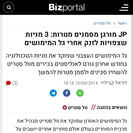
ראשי
וול סטריט
JP מורגן מסמנים מטרות: 3 מניות
שצפויות לזנק אחרי גל המימושים
גל המימושים העצבני שפוקד את מניות הטכנולוגיה
בחודש אחרון גורם לאנליסטים בכירים מוול סטריט
להשחיז סכינים ולסמן מטרות להמשך
דניאל קביליו
(3)
|
10/04/2014 18:18
נושאים בכתבה
וול סטריט
גל המימושים האחרון שפוקד את וול סטריט מבהיל את
מרבית הסוחרים בעולם אולם סוחרים אחרים יושבים על