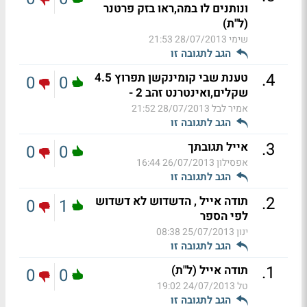
ונותנים לו במה,ראו בזק פרטנר
(ל"ת)
שימי
28/07/2013 21:53
הגב לתגובה זו
.
4
טענת שבי קומינקשן תפרוץ 4.5
0
0
שקלים,ואינטרנט זהב 2 -
אמיר לבל
28/07/2013 21:52
הגב לתגובה זו
.
3
אייל תגובתך
0
0
אפסילון
26/07/2013 16:44
הגב לתגובה זו
.
2
תודה אייל , הדשדוש לא דשדוש
0
1
לפי הספר
ינון
25/07/2013 08:38
הגב לתגובה זו
.
1
תודה אייל (ל"ת)
0
0
טל
24/07/2013 19:02
הגב לתגובה זו