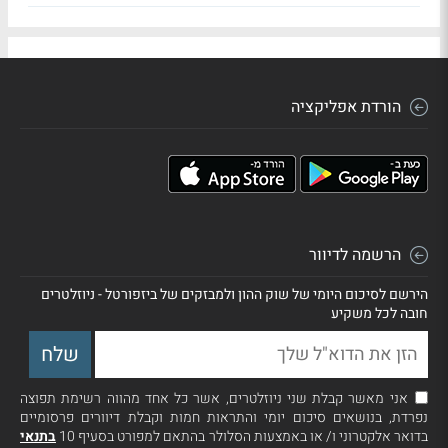
הורדת אפליקציה
הרשמה לדיוור
הירשם לסיכום היומי של שוק ההון ולמבזקים של ביזפורטל - ניוזלטרים
חובה לכל משקיע
אני מאשר קבלת שני ניוזלטרים, אשר כל אחד מהווה רשימת תפוצה
נפרדת, בנושאים סיכום יומי והתראות חמות וקבלת דיוורים פרסומיים
בדואר אלקטרוני ו/ או באמצעות הסלולר בהתאם למפורט בסעיף 10
בתנאי