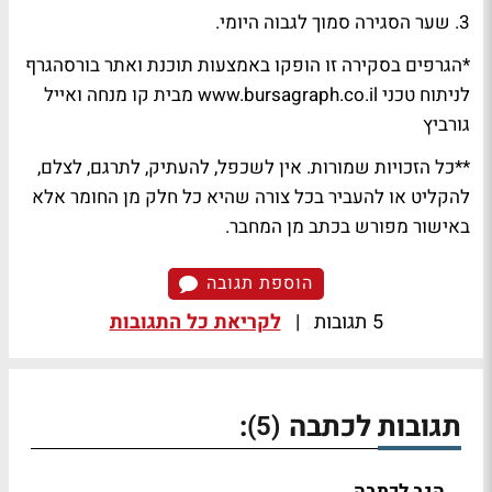
3. שער הסגירה סמוך לגבוה היומי.
*הגרפים בסקירה זו הופקו באמצעות תוכנת ואתר בורסהגרף
לניתוח טכני www.bursagraph.co.il מבית קו מנחה ואייל
גורביץ
**כל הזכויות שמורות. אין לשכפל, להעתיק, לתרגם, לצלם,
להקליט או להעביר בכל צורה שהיא כל חלק מן החומר אלא
באישור מפורש בכתב מן המחבר.
הוספת תגובה
5 תגובות
|
לקריאת כל התגובות
תגובות לכתבה
:
(5)
הגב לכתבה