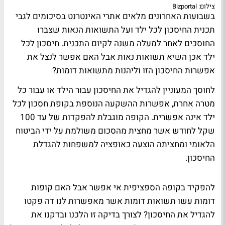
צילום: Bizportal
בשבועות האחרונים מלאים אתרי האינטרנט בסיכומים לגבי
תכנית החיסכון לכל ילד ועל התשואות הנאות שצברו
החוסכים לאחר למעלה משנה לקיום התכנית. חיסכון לכל
ילד אכן השיא תשואות נאות אבל האם אפשר לנצל את
אפשרות החיסכון הזו וליהנות מתשואות דומות?
לחוסך המעוניין להגדיל את החיסכון עבור הילד או עבור כל
מטרה אחרת, אפשרות ההשקעה הנוספת בקופת חסכון לכל
ילד אינה אפשרית. הקופה מוגבלת להפקדות של עד 100
שקל לחודש אשר מחצית מהסכום משולמת על ידי הביטוח
הלאומי ומחציתה הוצעה כאופציה למשפחות להגדלת
החיסכון.
להפקיד בקופה הספציפית אי אפשר אבל האם קופות
דומות עשו תשואות דומות אשר מאפשרות לנו דה פקטו
להגדיל את החיסכון? לצורך בדיקה זו הלכנו ובדקנו את