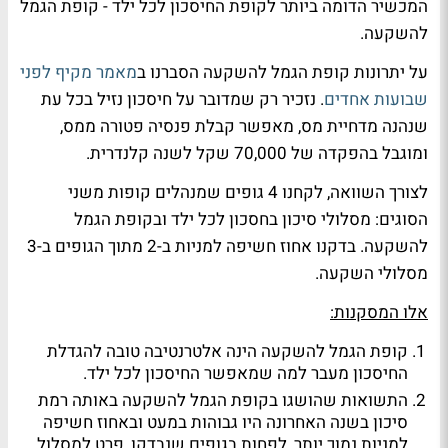
המכשיר הדומה ביותר לקופת החיסכון לכל ילד - קופת הגמל
להשקעה.
על יתרונות קופת הגמל להשקעה הסברנו ב
מאמר מקיף לפני
שבועות אחדים
. נזכיר רק שמדובר על חיסכון נזיל בכל עת
שנהנה מדחיית מס, מאפשר קבלת פנסיה פטורה ממס,
ומוגבל בהפקדה של 70,000 שקל לשנה קלנדרית.
לצורך השוואה, לקחנו 4 גופים שמנהלים קופות משני
הסוגים: מסלולי סיכון בחסכון לכל ילד ובקופת הגמל
להשקעה. בדקנו אחוז חשיפה למניות ב-2 מתוך הגופים ב-3
מסלולי השקעה.
אלו המסקנות:
קופת הגמל להשקעה הינה אלטרנטיבה טובה להגדלת
החיסכון מעבר למה שמאפשר החיסכון לכל ילד.
התשואות שהושגו בקופת הגמל להשקעה באותה רמת
סיכון בשנה האחרונה היו גבוהות במעט ובאחוז חשיפה
למניות נמוך יותר, לפחות בגופים שנבדקו, פרט למסלול