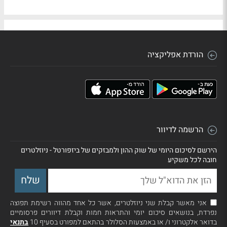
הורדת אפליקציה
הרשמה לדיוור
הירשם לסיכום היומי של שוק ההון ולמבזקים של ביזפורטל - ניוזלטרים
חובה לכל משקיע
אני מאשר קבלת שני ניוזלטרים, אשר כל אחד מהווה רשימת תפוצה
נפרדת, בנושאים סיכום יומי והתראות חמות וקבלת דיוורים פרסומיים
בדואר אלקטרוני ו/ או באמצעות הסלולר בהתאם למפורט בסעיף 10
בתנאי