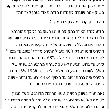
אותו בזמן אמת. כמו כן, הרבה יותר כסף ספקולטיבי מושקע
בשוק - מה שגורם לתנודות חדות מאוד בזמן קצר יותר.
מה בדיוק קרה ומה צפוי בהמשך?
מדוע למזג האויר בתקופה זו יש השפעה כל כך מהותית?
דו"ח מצב היבולים שמתפרסם מידי יום שני הצביע בשבועות
האחרונים ובכלל זה שלשום על ירידה קיצונית באיכות
התירס והסויה. רק 40% מיבול התירס מדורג "כטוב עד מצוין"
לעומת ממוצע רב שנתי של כ-68%. כמות התירס המדורגת
כ"רע עד גרוע" הגיעה ל-30% לעומת ממוצע רב שנתי של
כ-8%. לשם השוואה, בתחילת יולי בשנת 1988, 16% מיבול
התירס היה ברמת "טוב עד מצוין" ו-44% "רע עד גרוע" - שנה
זו זכורה כשנה עם הערכים הגרועים בהסטוריה.
זאת ועוד, בשוק הסויה, 40% מהיבול מדורג טוב עד מצוין
לעומת כ-65% ממוצע רב שנתי ו-27% מיבול הסויה מדורג רע
עד גרוע לעומת כ-8% ממוצע רב שנתי לתקופה זו. בחיטה