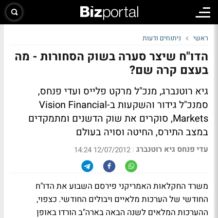
ראשי
ניתוחים ודעות
הדו"ח שיצר סערה בשוק הסחורות - מה
בעצם קרה שם?
גיא רוטנברג, מנכ"ל מרקט פלייס ועדי פנחס,
סמנכ"ל גידור והשקעות ב-Vision Financial
Markets, סוקרים את שוק הדשנים ומתמקדים
במצב התירס, החיטה וסויה בעולם
עדי פנחס גיא רוטנברג
|
12/07/2012 14:24
משרד החקלאות האמריקני פירסם השבוע את הדו"ח
החודשי של הערכות מלאיים ויבולים החודשי. כצפוי,
ההערכות המלאים לשנה הבאה בארה"ב הורדו באופן