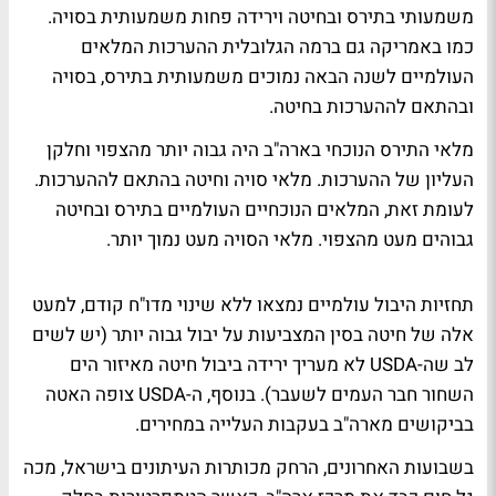
משמעותי בתירס ובחיטה וירידה פחות משמעותית בסויה.
כמו באמריקה גם ברמה הגלובלית ההערכות המלאים
העולמיים לשנה הבאה נמוכים משמעותית בתירס, בסויה
ובהתאם לההערכות בחיטה.
מלאי התירס הנוכחי בארה"ב היה גבוה יותר מהצפוי וחלקן
העליון של ההערכות. מלאי סויה וחיטה בהתאם לההערכות.
לעומת זאת, המלאים הנוכחיים העולמיים בתירס ובחיטה
גבוהים מעט מהצפוי. מלאי הסויה מעט נמוך יותר.
תחזיות היבול עולמיים נמצאו ללא שינוי מדו"ח קודם, למעט
אלה של חיטה בסין המצביעות על יבול גבוה יותר (יש לשים
לב שה-USDA לא מעריך ירידה ביבול חיטה מאיזור הים
השחור חבר העמים לשעבר). בנוסף, ה-USDA צופה האטה
בביקושים מארה"ב בעקבות העלייה במחירים.
בשבועות האחרונים, הרחק מכותרות העיתונים בישראל, מכה