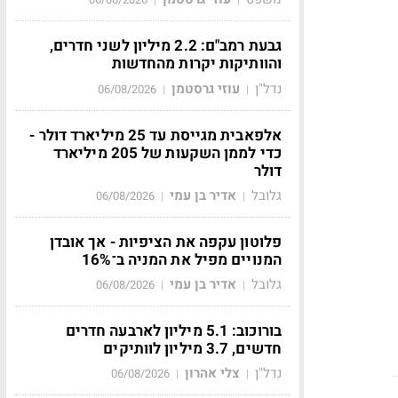
גבעת רמב"ם: 2.2 מיליון לשני חדרים,
והוותיקות יקרות מהחדשות
נדל"ן
עוזי גרסטמן
06/08/2026
|
|
אלפאבית מגייסת עד 25 מיליארד דולר -
כדי לממן השקעות של 205 מיליארד
דולר
גלובל
אדיר בן עמי
06/08/2026
|
|
פלוטון עקפה את הציפיות - אך אובדן
המנויים מפיל את המניה ב־16%
גלובל
אדיר בן עמי
06/08/2026
|
|
בורוכוב: 5.1 מיליון לארבעה חדרים
חדשים, 3.7 מיליון לוותיקים
נדל"ן
צלי אהרון
06/08/2026
|
|