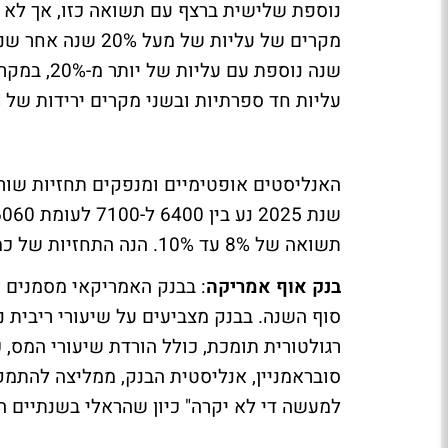
מקרים של עליות ש
עליות חד ספרתיות ובשני מקרים ירידות של 7% ו-9%.
תשואה של 8% עד 10%. הנה התחזיות של כמה מהגופים המובילים בוול סטריט ובעולם:
בנק אוף אמריקה
סוף השנה. בבנק מצביעים על שיעורי ריבית 
רגולטורית תומכת, כולל הורדת שיעורי המס, 
סובראמניין, אנליסטית הבנק, ממליצה להתמק
למעשה די לא יקרה" כיון שהראלי בשנתיים ה