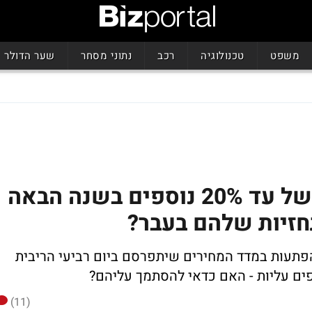
משפט
טכנולוגיה
רכב
נתוני מסחר
שער הדולר
האנליסטים צופים עליות של עד 20% נוספים בשנה הבאה
תחזיות שלהם בעבר?
פתעות במדד המחירים שיתפרסם ביום רביעי הריבית
ים עליות - האם כדאי להסתמך עליהם?
(11)