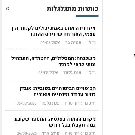
כותרות מתגלגלות
איזו דירה אתם באמת יכולים לקנות: הון
עצמי, החזר חודשי ויחס ההחזר
נדל"ן
עמית בר
06/08/2026
|
|
וף
משכנתה: המסלולים, ההצמדה, התמהיל
ומתי כדאי למחזר
נדל"ן
ענת גלעד
06/08/2026
|
|
הכיסויים הביטוחיים בפנסיה: אובדן
כושר עבודה ופנסיית שאירים
חיסכון ארוך טווח
ענת גלעד
06/08/2026
|
|
מקדם ההמרה בפנסיה: המספר שקובע
כמה תקבלו בכל חודש
חיסכון ארוך טווח
מירב ארד
06/08/2026
|
|