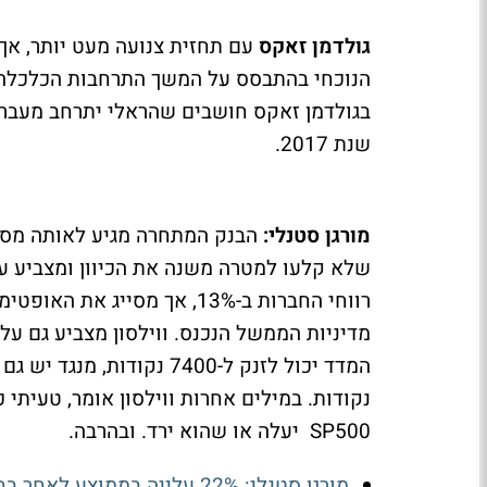
גולדמן זאקס
שנת 2017.
מורגן סטנלי:
הבנק המתחרה מגיע לאותה מסקנ
רווחי החברות ב-13%, אך מסיי
מדיניות הממשל הנכנס. ווילסון מצביע גם ע
נקודות. במילים אחרות ווילסון אומר, טעיתי 
SP500 יעלה או שהוא ירד. ובהרבה.
מורגן סטנלי: 22% עלייה בממוצע לאחר בחירות האמצע