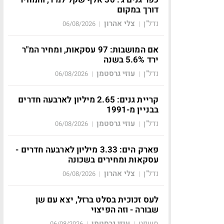
דורך במקום
נדל"ן
צלי אהרון
06/08/2026
|
|
אם המושבות: 97 עסקאות, ומחיר המ"ר
ירד 5.6% בשנה
נדל"ן
עוזי גרסטמן
06/08/2026
|
|
קריית גנים: 2.65 מיליון לארבעה חדרים
בבניין מ-1991
נדל"ן
עוזי גרסטמן
06/08/2026
|
|
פארק הים: 3.33 מיליון לארבעה חדרים -
עסקאות ומחירים בשכונה
נדל"ן
צלי אהרון
06/08/2026
|
|
לעס זכוכית בסלט ברזל, יצא עם שן
שבורה - וזה הפיצוי
משפט
עוזי גרסטמן
06/08/2026
|
|