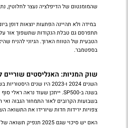
שהמומנטום של הדיפלציה נעצר לחלוטין, נתו
תתפרסם גם טבלת הנקודות שתשפוך אור על 
הטבעית של הטווח הארוך. הגיוני להניח שה
בספטמבר.
שוק המניות: האנליסטים שוריים לקר
בשנה ב-SP500. ייתכן שעוד נראה 
בשבועות הקרובים לאור התמחור הגבוה ואי ה
צפויות ירידות חדות שיורידו את התשואה השנת