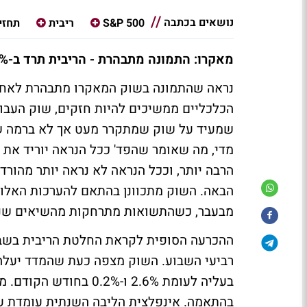
נושאים בכתבה
S&P 500
ריבית
תחזי
מאקרו: התמונה מתבהרת - הריבית תרד ב-0.25% נוספים
נראה שהתמונה בשוק המאקרו מתבהרת לאחר ח
הכלכליים ממשיכים להיות חזקים, שוק העבוד
שמעיד על שוק שמתקרר מעט אך לא ברמה של
מדי, מה שאומר שהפד' ככל הנראה יוריד את ה
הרבה יותר, וככל הנראה לא נראה יותר מהו
הבאה. השוק מתכוונן בהתאם להערכות האלו,
מבעבר, כשהתשואות מתרחקות מהשיאים שנר
ההכרעה הסופית לקראת החלטת הריבית בשבו