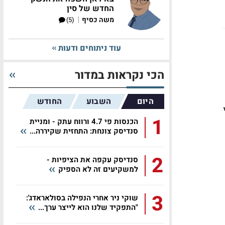
החדש של סין
|
משה כסיף
(5)
עוד ניתוחים ודעות
הכי נקראות במדור
היום
השבוע
החודש
1
הכנסות פי 4.7 ורווח עתק - ומניית
סנדיסק צונחת: התחזית שקיררה...
2
סנדיסק עקפה את הציפיות -
למשקיעים זה לא הספיק
3
שוקי ניר אחרי הנפילה בסולאראדג':
"התפקיד שלנו הוא לייצר ערך...