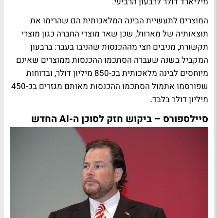
מיליארד דולר לרבעון הרביעי.
המוצרים לתעשיית הבינה המלאכותית הם שהרימו את
תוצאותיה של מארוול, שכן שאר מוצרי החברה כגון מוצרי
תקשורת, מניבים חצי מההכנסות שהניבו בעבר: ברבעון
המקביל בשנה שעברה הסתכמו ההכנסות ממוצרים שאינם
מיוחסים לבינה מלאכותית בכ-850 מיליון דולר, ובדוחות
שפורסמו אתמול הסתכמו ההכנסות מאותם מגזרים בכ-450
מיליון דולר בלבד.
סיילספורס – ביקוש חזק לסוכן ה-AI החדש