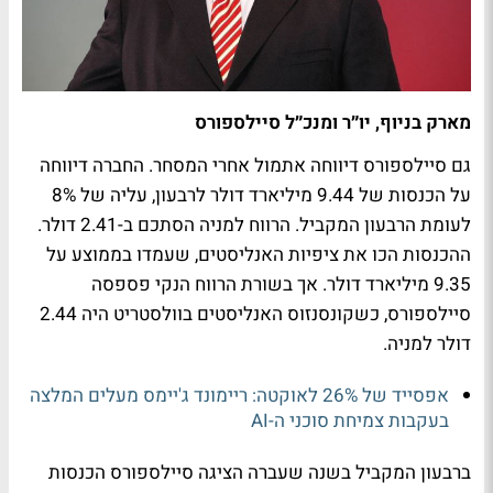
מארק בניוף, יו״ר ומנכ״ל סיילספורס
גם סיילספורס דיווחה אתמול אחרי המסחר. החברה דיווחה
על הכנסות של 9.44 מיליארד דולר לרבעון, עליה של 8%
לעומת הרבעון המקביל. הרווח למניה הסתכם ב-2.41 דולר.
ההכנסות הכו את ציפיות האנליסטים, שעמדו בממוצע על
9.35 מיליארד דולר. אך בשורת הרווח הנקי פספסה
סיילספורס, כשקונסנזוס האנליסטים בוולסטריט היה 2.44
דולר למניה.
אפסייד של 26% לאוקטה: ריימונד ג'יימס מעלים המלצה
בעקבות צמיחת סוכני ה-AI
ברבעון המקביל בשנה שעברה הציגה סיילספורס הכנסות