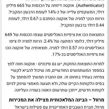
(Authenticator). אוקטה דיווחה על הכנסות של 665 מיליון
דולר, המשקפים עלייה של כ-14% לעומת הרבעון המקביל.
הרווח הנקי למניה של אוקטה הסתכם ב-0.67 דולר, לעומת
0.44 דולר ברבעון המקביל.
התוצאות הכו את ציפיות האנליסטים שצפו הכנסות של 649
מיליון דולר, כלומר הפתעה של 2.4%. הרווח למניה לו ציפו
האנליסטים היה 0.57 דולר למניה. תוצאותיה של אוקטה הכו
את ציפיות האנליסטים בכ-17%.
למרות התוצאות החזקות, יש גם סיכונים - אוקטה חווה לחץ
במספר המשתמשים החודשיים, מה שיכול להביא לקשיי
צמיחה בעתיד בתחום זה. אם החברה תמשיך להסתמך על
בסיס הלקוחות הקיים שלה, ולא תעשה מאמצי שיווק לגיוס
לקוחות חדשים, ייתכן שתרשום האטה בשורה העליונה.
מרוול – הבינה המלאכותית מצילה את המכירות
מרוול, חברת השבבים האמריקנית עם פעילות בישראל