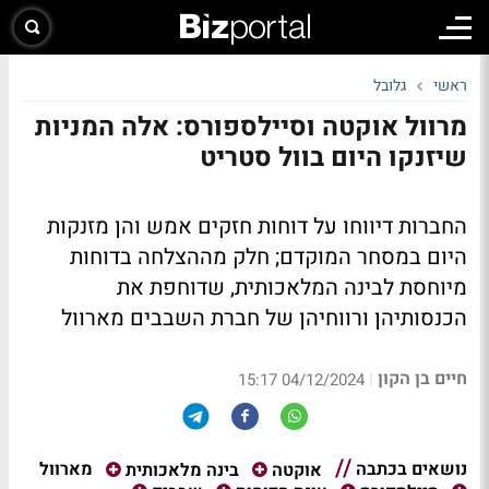
ראשי
גלובל
מרוול אוקטה וסיילספורס: אלה המניות
שיזנקו היום בוול סטריט
החברות דיווחו על דוחות חזקים אמש והן מזנקות
היום במסחר המוקדם; חלק מההצלחה בדוחות
מיוחסת לבינה המלאכותית, שדוחפת את
הכנסותיהן ורווחיהן של חברת השבבים מארוול
חיים בן הקון
|
04/12/2024 15:17
נושאים בכתבה
מארוול
אוקטה
בינה מלאכותית