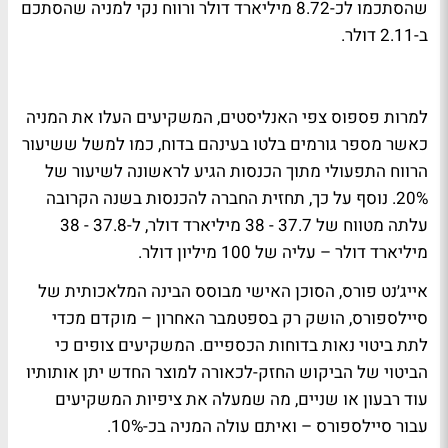
שהסתכמו לכ-8.72 מיליארד דולר ורווח נקי למניה שהסתכם
ב-2.11 דולר.
למרות פספוס צפי האנליסטים, המשקיעים העלו את המניה
כאשר מספר גורמים בלטו בעינהם בדוח, כמו למשל ששיעור
הרווח התפעולי מתוך הכנסות הגיע לראשונה לשיעור של
20%. נוסף על כך, תחזית החברה להכנסות בשנה הקרובה
עלתה מטווח של 37.7 - 38 מיליארד דולר, ל-37.8 - 38
מיליארד דולר – עליה של 100 מיליון דולר.
אייג׳נט פורס, הסוכן האישי מבוסס הבינה המלאכותית של
סיילספורס, הושק רק בספטמבר האחרון – מוקדם מכדי
לתת ביטוי נאות בדוחות הכספיים. המשקיעים צופים כי
הביטוי של הביקוש החזק-לכאורה למוצר החדש יתן אותותיו
עוד רבעון או שניים, מה שמעלה את ציפיות המשקיעים
עבור סיילספורס – ואיתם עולה המניה בכ-10%.