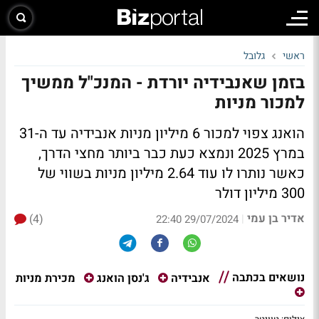
ראשי
גלובל
בזמן שאנבידיה יורדת - המנכ"ל ממשיך
למכור מניות
הואנג צפוי למכור 6 מיליון מניות אנבידיה עד ה-31
במרץ 2025 ונמצא כעת כבר ביותר מחצי הדרך,
כאשר נותרו לו עוד 2.64 מיליון מניות בשווי של
300 מיליון דולר
אדיר בן עמי
(4)
|
29/07/2024 22:40
נושאים בכתבה
מכירת מניות
אנבידיה
ג'נסן הואנג