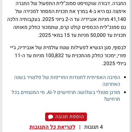
החברה. דבורה שוקוויסט סמנכ"לית התפעול של החברה
אימצה גם היא ב-4 במרץ את תכנית המסחר למכירה של
41,140 מניות אנבידיה עד ה-2 ביוני 2025. בעקבותיה הלכה
גם סמנכ"לית הכספים קולט קרס, שתמכור כחלק מאותה
תכנית עד 50,000 מניות עד 15 במאי 2025.
לבסוף, סגן הנשיא לפעילות שטח עולמית של אנבידיה, ג'יי
פורי, ימכור כחלק מהתכנית עד 100,832 מניות עד ה-11
ביולי 2025.
הסיבה האמיתית לתנודות החריפות של פלנטיר בשנה
האחרונה
מורגן סטנלי בשלושה תרחישים ל-AI. מי המנצחים בכל
תרחיש?
הוספת תגובה
4 תגובות
|
לקריאת כל התגובות