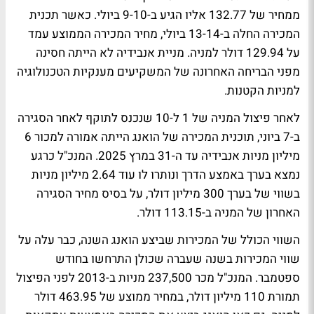
ממחיר של 132.77 אליו הגיע ב-9-10 ביולי. כאשר תכנית
המכירה החלה ב-13-14 ביולי, מחיר המכירה הממוצע עמד
על 129.94 דולר למניה. מניית אנבידיה לא הייתה חסינה
מפני הבריחה האחרונה של המשקיעים מענקיות הטכנולוגיה
למניות הקטנות.
לאחר פיצול המניה של 1 ל-10 שנכנס לתוקף לאחר הסגירה
ב-7 ביוני, תוכנית המכירה של הואנג הייתה אמורה למכור 6
מיליון מניות אנבידיה עד ה-31 במרץ 2025. המנכ"ל כרגע
נמצא בערך באמצע הדרך ונותרו לו עוד 2.64 מיליון מניות
בשווי של בערך 300 מיליון דולר, על בסיס מחיר הסגירה
האחרון של המניה ב-113.15 דולר.
השווי הכולל של המכירות שביצע הואנג השנה, כבר עלה על
שווי המכירות בשנה שעברה שכולן התרחשו בחודש
ספטמבר. המנכ"ל מכר 237,500 מניות ב-2013 לפני הפיצול
תמורת 110 מיליון דולר, במחיר ממוצע של 463.95 דולר