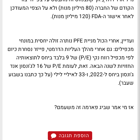
הקודם של החברה (80 מיליון מנות) ולא על הצפי המעודכן
לאחר אישור ה-FDA (120 מיליון מנות).
ועדיין, אחרי הכול מניית PFE נותרה זולה יחסית במונחי
מכפילים: גם אחרי מהלך העליות הדרמטי, פייזר נסחרת כיום
לפי מכפיל רווח נקי (P/E) של 9 בלבד ביחס לתוצאותיה
החזויות לשנה הבאה. זאת, לעומת P/E של 16 לג'ונסון אנד
ג'ונסון ביחס ל-2022, ו-33 לאיליי לילי (על כך כתבנו בשבוע
שעבר).
אז מי אמר שביג פארמה זה משעמם?
הוספת תגובה