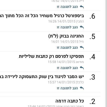
דייג
14/01/2015 16:52
הגב לתגובה זו
.
6
ביספורטל כרגיל משחיר הכל זה הכל מתוך הר
המבין
14/01/2015 16:26
הגב לתגובה זו
.
5
החגיגה בבזק (ל"ת)
חיל
14/01/2015 16:01
הגב לתגובה זו
.
4
תפסיקו לפרסם רק כתבות שליליות
מודאג
14/01/2015 15:58
הגב לתגובה זו
.
3
יש הסבר לניגוד בין שוק התעסוקה לירידה במ
כלכלן
14/01/2015 15:57
הגב לתגובה זו
.
2
כל כתבה דרמה
האתר הזה סרט אימה
14/01/2015 15:46