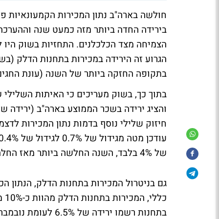
בירידה החדה ביותר מזה כמעט שנה וההערכ
הגרוע זה הירידה במכירות בתחנות הדלק (בשל
בתקופה החזקה ביותר של השנה (עונת החגים
בתוך כך, בשוק מעריכים כי האיתות השלילי
חיזוק שלילי נוסף בדמות נתון המכירות לדצמבר
של 4% בלבד, השנה החלשה ביותר מאז החלה ההתאוששות בשווקים ב2009.
כל
בתחנות רשמו ירידה של 6.5% לעומת נובמבר (הירידה החדה ביותר בקטגוריה מאז 2008).