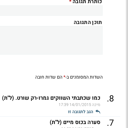
*
כותרת תגובה
תוכן התגובה
השדות המסומנים ב-
הם שדות חובה
*
.
8
כמו שכתבתי השווקים גמרו-רק שורט. (ל"ת)
מיכה
14/01/2015 17:39
הגב לתגובה זו
.
7
סערה בכוס מיים (ל"ת)