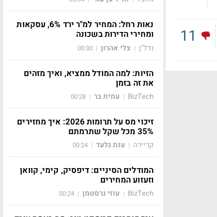
נאות רחל: המחיר למ"ר ירד 6%, עסקאות
11
ומחירי הדירות בשכונה
נדל"ן
צלי אהרון
00:30
|
|
הזיות: למה המודל ממציא, ואיך מזהים
את זה בזמן
BizTech
עמית בר
00:28
|
|
זיכוי מס על תרומות 2026: איך מחזירים
35% מכל שקל שתרמתם
קריירה
ענת גלעד
00:24
|
|
המודלים הסיניים: דיפסיק, קימי, קוואן
וזעזוע המחירים
BizTech
עוזי גרסטמן
00:24
|
|